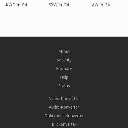
KWD in G4
SXW in G4
AW in G4
About
Security
Formate
Help
Status
Video-Konverter
Audio-Konverter
Dokument-Konverter
Bildkonverter