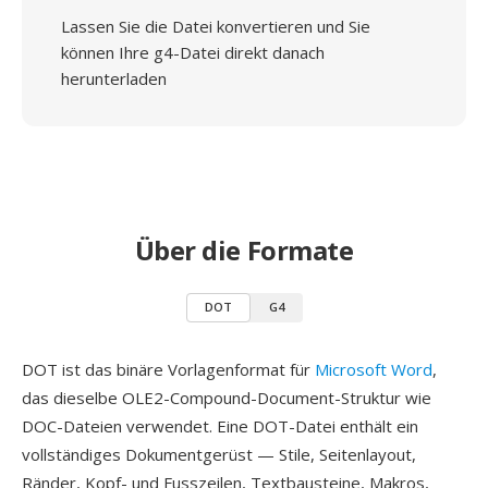
Lassen Sie die Datei konvertieren und Sie
können Ihre g4-Datei direkt danach
herunterladen
Über die Formate
DOT
G4
DOT ist das binäre Vorlagenformat für
Microsoft Word
,
das dieselbe OLE2-Compound-Document-Struktur wie
DOC-Dateien verwendet. Eine DOT-Datei enthält ein
vollständiges Dokumentgerüst — Stile, Seitenlayout,
Ränder, Kopf- und Fusszeilen, Textbausteine, Makros,