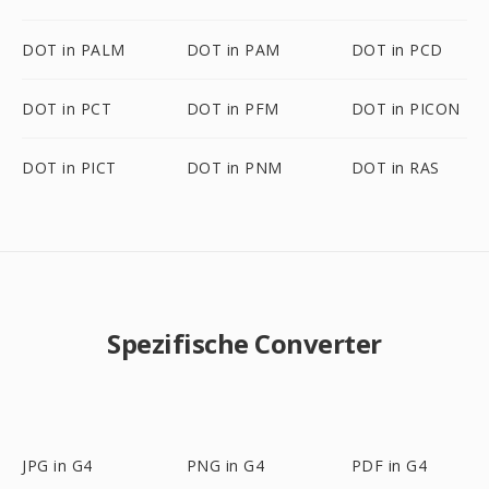
DOT in PALM
DOT in PAM
DOT in PCD
DOT in PCT
DOT in PFM
DOT in PICON
DOT in PICT
DOT in PNM
DOT in RAS
Spezifische Converter
JPG in G4
PNG in G4
PDF in G4