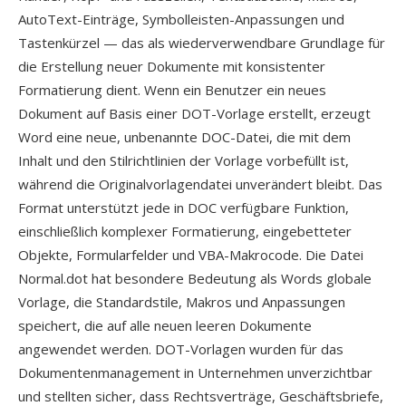
AutoText-Einträge, Symbolleisten-Anpassungen und
Tastenkürzel — das als wiederverwendbare Grundlage für
die Erstellung neuer Dokumente mit konsistenter
Formatierung dient. Wenn ein Benutzer ein neues
Dokument auf Basis einer DOT-Vorlage erstellt, erzeugt
Word eine neue, unbenannte DOC-Datei, die mit dem
Inhalt und den Stilrichtlinien der Vorlage vorbefüllt ist,
während die Originalvorlagendatei unverändert bleibt. Das
Format unterstützt jede in DOC verfügbare Funktion,
einschließlich komplexer Formatierung, eingebetteter
Objekte, Formularfelder und VBA-Makrocode. Die Datei
Normal.dot hat besondere Bedeutung als Words globale
Vorlage, die Standardstile, Makros und Anpassungen
speichert, die auf alle neuen leeren Dokumente
angewendet werden. DOT-Vorlagen wurden für das
Dokumentenmanagement in Unternehmen unverzichtbar
und stellten sicher, dass Rechtsverträge, Geschäftsbriefe,