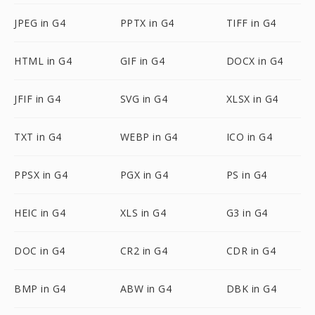
JPEG in G4
PPTX in G4
TIFF in G4
HTML in G4
GIF in G4
DOCX in G4
JFIF in G4
SVG in G4
XLSX in G4
TXT in G4
WEBP in G4
ICO in G4
PPSX in G4
PGX in G4
PS in G4
HEIC in G4
XLS in G4
G3 in G4
DOC in G4
CR2 in G4
CDR in G4
BMP in G4
ABW in G4
DBK in G4