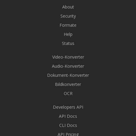
About
Security
Formate
Help
Status
Video-Konverter
Audio-Konverter
Dokument-Konverter
Bildkonverter
OCR
Developers API
API Docs
CLI Docs
API Pricing