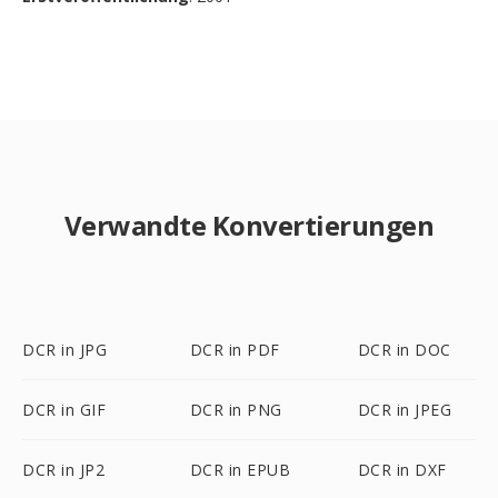
Verwandte Konvertierungen
DCR in JPG
DCR in PDF
DCR in DOC
DCR in GIF
DCR in PNG
DCR in JPEG
DCR in JP2
DCR in EPUB
DCR in DXF