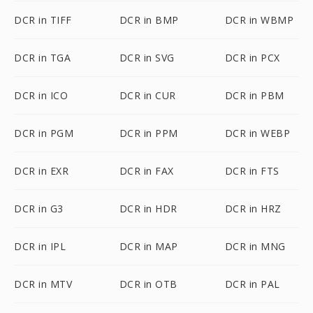
DCR in TIFF
DCR in BMP
DCR in WBMP
DCR in TGA
DCR in SVG
DCR in PCX
DCR in ICO
DCR in CUR
DCR in PBM
DCR in PGM
DCR in PPM
DCR in WEBP
DCR in EXR
DCR in FAX
DCR in FTS
DCR in G3
DCR in HDR
DCR in HRZ
DCR in IPL
DCR in MAP
DCR in MNG
DCR in MTV
DCR in OTB
DCR in PAL