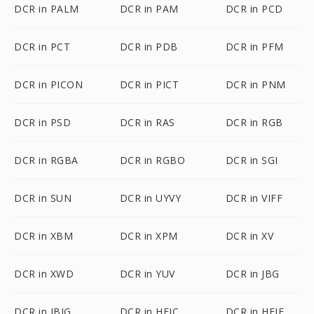
DCR in PALM
DCR in PAM
DCR in PCD
DCR in PCT
DCR in PDB
DCR in PFM
DCR in PICON
DCR in PICT
DCR in PNM
DCR in PSD
DCR in RAS
DCR in RGB
DCR in RGBA
DCR in RGBO
DCR in SGI
DCR in SUN
DCR in UYVY
DCR in VIFF
DCR in XBM
DCR in XPM
DCR in XV
DCR in XWD
DCR in YUV
DCR in JBG
DCR in JBIG
DCR in HEIC
DCR in HEIF