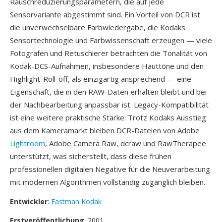
Rauschreduzierungsparametern, die auf jede
Sensorvariante abgestimmt sind. Ein Vorteil von DCR ist
die unverwechselbare Farbwiedergabe, die Kodaks
Sensortechnologie und Farbwissenschaft erzeugen — viele
Fotografen und Retuschierer betrachten die Tonalität von
Kodak-DCS-Aufnahmen, insbesondere Hauttöne und den
Highlight-Roll-off, als einzigartig ansprechend — eine
Eigenschaft, die in den RAW-Daten erhalten bleibt und bei
der Nachbearbeitung anpassbar ist. Legacy-Kompatibilität
ist eine weitere praktische Stärke: Trotz Kodaks Ausstieg
aus dem Kameramarkt bleiben DCR-Dateien von Adobe
Lightroom
, Adobe Camera Raw, dcraw und RawTherapee
unterstützt, was sicherstellt, dass diese frühen
professionellen digitalen Negative für die Neuverarbeitung
mit modernen Algorithmen vollständig zugänglich bleiben.
Entwickler
:
Eastman Kodak
Erstveröffentlichung
: 2001