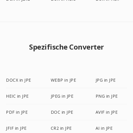
Spezifische Converter
DOCX in JPE
WEBP in JPE
JPG in JPE
HEIC in JPE
JPEG in JPE
PNG in JPE
PDF in JPE
DOC in JPE
AVIF in JPE
JFIF in JPE
CR2 in JPE
AI in JPE