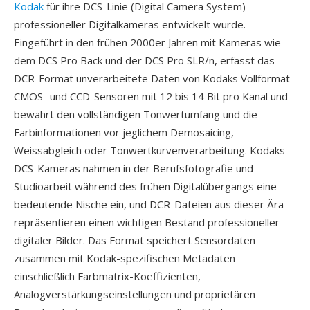
Kodak
für ihre DCS-Linie (Digital Camera System)
professioneller Digitalkameras entwickelt wurde.
Eingeführt in den frühen 2000er Jahren mit Kameras wie
dem DCS Pro Back und der DCS Pro SLR/n, erfasst das
DCR-Format unverarbeitete Daten von Kodaks Vollformat-
CMOS- und CCD-Sensoren mit 12 bis 14 Bit pro Kanal und
bewahrt den vollständigen Tonwertumfang und die
Farbinformationen vor jeglichem Demosaicing,
Weissabgleich oder Tonwertkurvenverarbeitung. Kodaks
DCS-Kameras nahmen in der Berufsfotografie und
Studioarbeit während des frühen Digitalübergangs eine
bedeutende Nische ein, und DCR-Dateien aus dieser Ära
repräsentieren einen wichtigen Bestand professioneller
digitaler Bilder. Das Format speichert Sensordaten
zusammen mit Kodak-spezifischen Metadaten
einschließlich Farbmatrix-Koeffizienten,
Analogverstärkungseinstellungen und proprietären