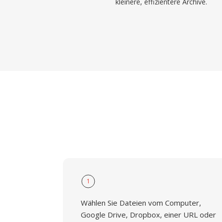
kleinere, effizientere Archive.
1
Wählen Sie Dateien vom Computer,
Google Drive, Dropbox, einer URL oder