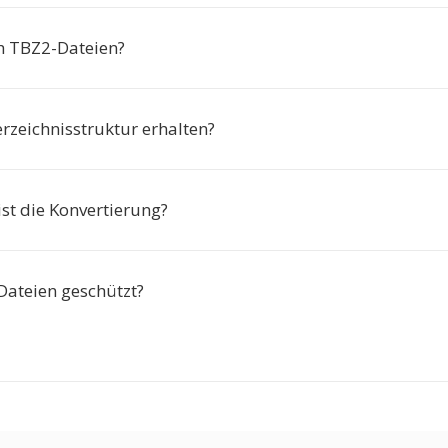
ch TBZ2-Dateien?
erzeichnisstruktur erhalten?
ist die Konvertierung?
Dateien geschützt?