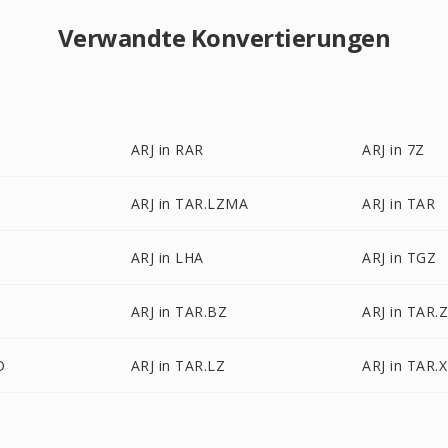
Verwandte Konvertierungen
ARJ in RAR
ARJ in 7Z
ARJ in TAR.LZMA
ARJ in TAR
ARJ in LHA
ARJ in TGZ
ARJ in TAR.BZ
ARJ in TAR.
O
ARJ in TAR.LZ
ARJ in TAR.