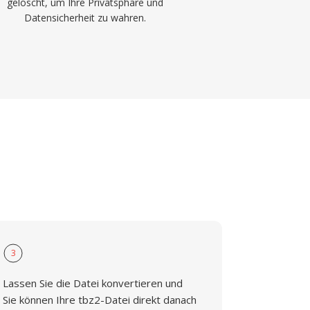
gelöscht, um Ihre Privatsphäre und
Datensicherheit zu wahren.
3
Lassen Sie die Datei konvertieren und
Sie können Ihre tbz2-Datei direkt danach