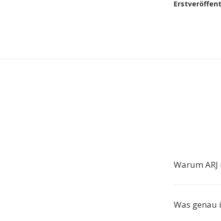
Erstveröffen
Warum ARJ i
Was genau i