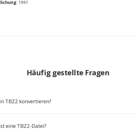
tlichung
: 1991
Häufig gestellte Fragen
n TBZ2 konvertieren?
st eine TBZ2-Datei?