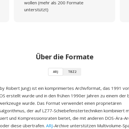
wollen (mehr als 200 Formate
unterstützt)
Über die Formate
ARJ
TBZ2
 by Robert Jung) ist ein komprimiertes Archivformat, das 1991 vo
OS erstellt wurde und in den frühen 1990er Jahren zu einem der 
swerkzeuge wurde. Das Format verwendet einen proprietären
lgorithmus, der auf LZ77-Schiebefenstertechniken kombiniert m
iert und Kompressionsraten bietet, die mit anderen DOS-Ära-Arc
 oder diese übertrafen.
ARJ
-Archive unterstützen Multivolume-Sp