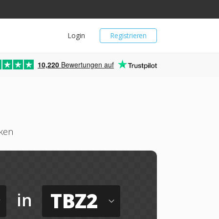
Login
Registrieren
10,220
Bewertungen auf
cken
TBZ2
in