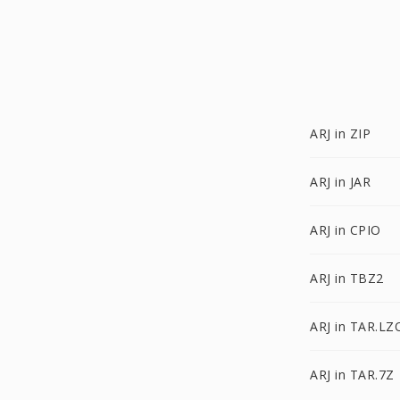
ARJ in ZIP
ARJ in JAR
ARJ in CPIO
ARJ in TBZ2
ARJ in TAR.LZ
ARJ in TAR.7Z