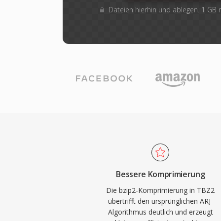
Dateien hierhin und ablegen. 1 GB
Bessere Komprimierung
Die bzip2-Komprimierung in TBZ2
übertrifft den ursprünglichen ARJ-
Algorithmus deutlich und erzeugt