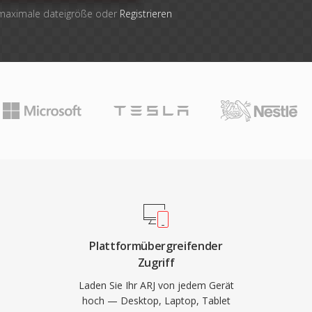
 maximale dateigröße oder
Registrieren
Plattformübergreifender
Zugriff
Laden Sie Ihr ARJ von jedem Gerät
hoch — Desktop, Laptop, Tablet