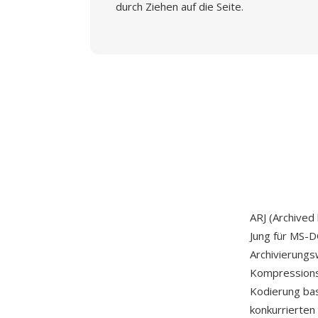
durch Ziehen auf die Seite.
ARJ (Archived
Jung für MS-D
Archivierung
Kompressionsa
Kodierung bas
konkurrierten