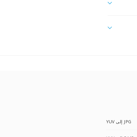
YUV إلى JPG