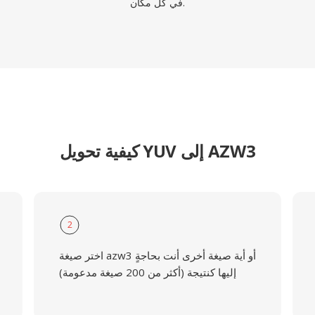
في كل مكان.
كيفية تحويل YUV إلى AZW3
2
اختر صيغة azw3 أو أية صيغة أخرى أنت بحاجةٍ
إليها كنتيجة (أكثر من 200 صيغة مدعومة)