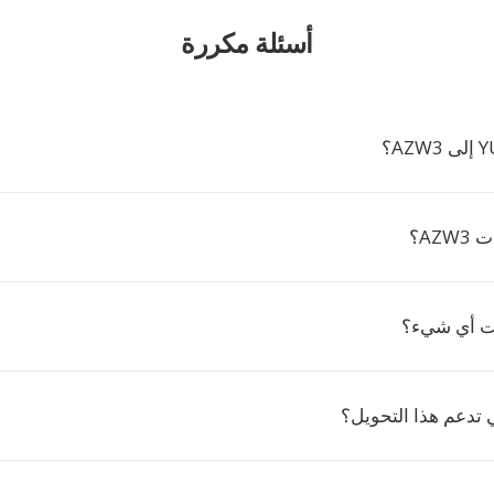
أسئلة مكررة
AZ؟
يت أي شيء؟
ي تدعم هذا التحويل؟