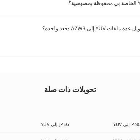
ت YUV إلى AZW3 دفعة واحدة؟
تحويلات ذات صلة
Y إلى PNG
YUV إلى JPEG