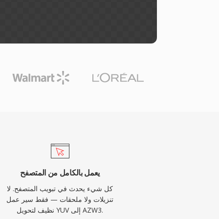
يعمل بالكامل من المتصفح
كل شيء يحدث في تبويب المتصفح. لا
تنزيلات ولا ملحقات — فقط سير عمل
نظيف لتحويل YUV إلى AZW3.