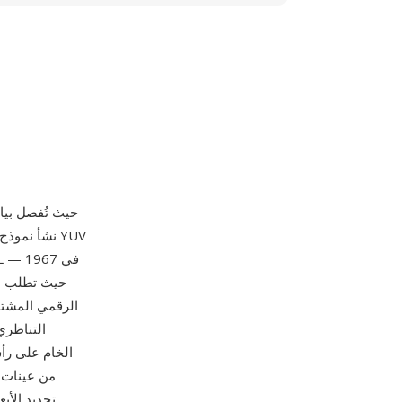
حيث تطلب ال