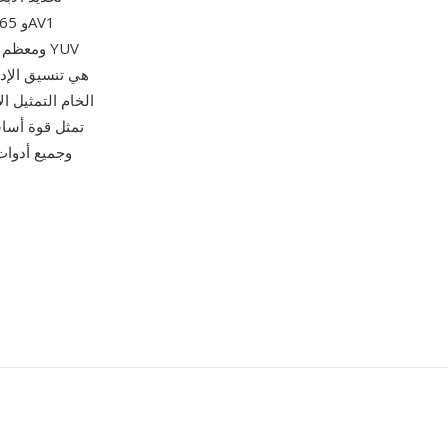
ومعظم مر
هي تنسيق الإد