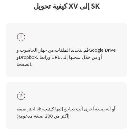
كيفية تحويل XV إلى SK
1
قُم بتحديد الملفات من جهاز الحاسوب وGoogle Drive
وDropbox، ورابط URL أو من خلال سحبها إلى
الصفحة.
2
اختر صيغة sk أو أية صيغة أخرى أنت بحاجةٍ إليها كنتيجة
(أكثر من 200 صيغة مدعومة)