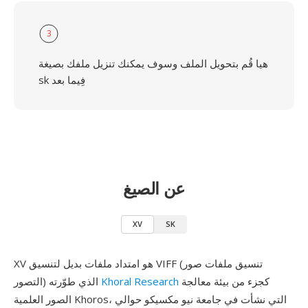
3
هيا قُم بتحويل الملف وسوف يمكنك تنزيل ملفك بصيغة
sk فِيما بعد
عن الصيغ
XV
SK
XV هو امتداد ملفات بديل لتنسيق VIFF (تنسيق ملفات صور
كجزء من بيئة معالجة
Khoral Research
التصور) الذي طوّرته
الصور العلمية Khoros، التي نشأت في جامعة نيو مكسيكو حوالي