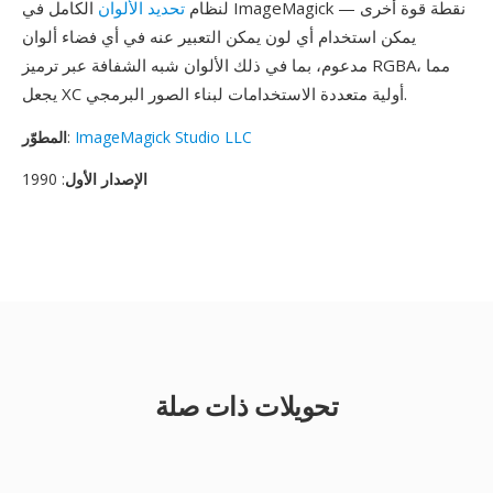
لنظام
تحديد الألوان
الكامل في ImageMagick نقطة قوة أخرى —
يمكن استخدام أي لون يمكن التعبير عنه في أي فضاء ألوان
مدعوم، بما في ذلك الألوان شبه الشفافة عبر ترميز RGBA، مما
يجعل XC أولية متعددة الاستخدامات لبناء الصور البرمجي.
ImageMagick Studio LLC
:
المطوّر
الإصدار الأول
: 1990
تحويلات ذات صلة