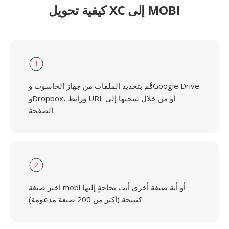
كيفية تحويل XC إلى MOBI
1
قُم بتحديد الملفات من جهاز الحاسوب وGoogle Drive
وDropbox، ورابط URL أو من خلال سحبها إلى
الصفحة.
2
اختر صيغة mobi أو أية صيغة أخرى أنت بحاجةٍ إليها
كنتيجة (أكثر من 200 صيغة مدعومة)