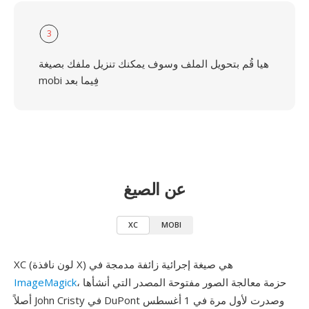
3
هيا قُم بتحويل الملف وسوف يمكنك تنزيل ملفك بصيغة
mobi فِيما بعد
عن الصيغ
XC
MOBI
XC (لون نافذة X) هي صيغة إجرائية زائفة مدمجة في
، حزمة معالجة الصور مفتوحة المصدر التي أنشأها
ImageMagick
أصلاً John Cristy في DuPont وصدرت لأول مرة في 1 أغسطس