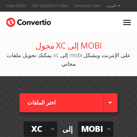
المزيد
Compress Video
Add Subtitles to Video
Video Editor
محول XC إلى MOBI
يمكنك تحويل ملفات xc إلى mobi على الإنترنت وبشكل
مجاني
اختر الملفات
XC
MOBI
إلى