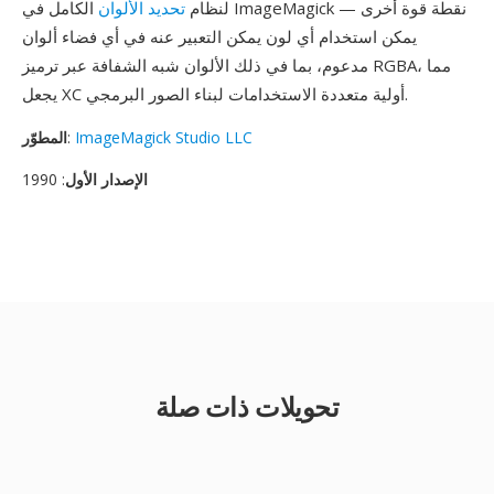
لنظام
تحديد الألوان
الكامل في ImageMagick نقطة قوة أخرى —
يمكن استخدام أي لون يمكن التعبير عنه في أي فضاء ألوان
مدعوم، بما في ذلك الألوان شبه الشفافة عبر ترميز RGBA، مما
يجعل XC أولية متعددة الاستخدامات لبناء الصور البرمجي.
ImageMagick Studio LLC
:
المطوّر
الإصدار الأول
: 1990
تحويلات ذات صلة