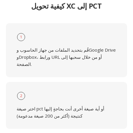
كيفية تحويل XC إلى PCT
1
قُم بتحديد الملفات من جهاز الحاسوب وGoogle Drive
وDropbox، ورابط URL أو من خلال سحبها إلى
الصفحة.
2
اختر صيغة pct أو أية صيغة أخرى أنت بحاجةٍ إليها
كنتيجة (أكثر من 200 صيغة مدعومة)