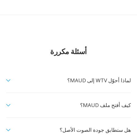
أسئلة مكررة
لماذا أحوّل WTV إلى MAUD؟
كيف أفتح ملف MAUD؟
هل ستطابق جودة الصوت الأصل؟