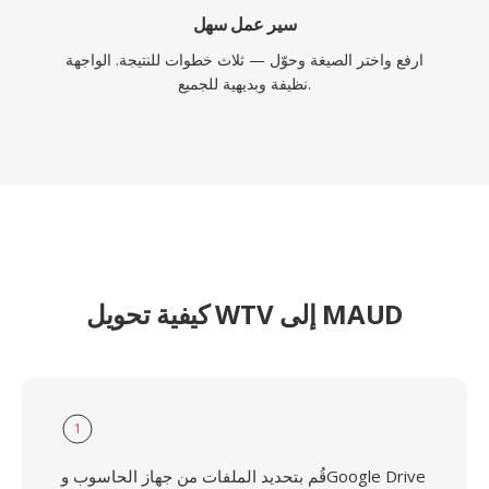
سير عمل سهل
ارفع واختر الصيغة وحوّل — ثلاث خطوات للنتيجة. الواجهة
نظيفة وبديهية للجميع.
كيفية تحويل WTV إلى MAUD
1
قُم بتحديد الملفات من جهاز الحاسوب وGoogle Drive