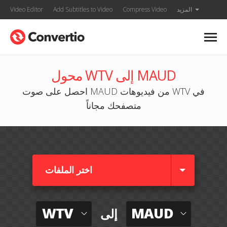
المزيد
Compress Video
Add Subtitles to Video
Video Editor
محول WTV إلى MAUD
احصل على صوت MAUD من فيديوهات WTV في
متصفحك مجاناً
اختر الملفات
WTV
MAUD
إلى