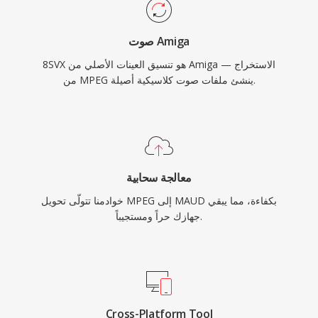
صوت Amiga
8SVX هو تنسيق العينات الأصلي من Amiga — الاستخراج
من MPEG ينشئ ملفات صوت كلاسيكية أصيلة.
معالجة سحابية
خوادمنا تتولّى تحويل MPEG إلى MAUD بكفاءة، مما يبقي
جهازك حراً ومستجيباً.
Cross-Platform Tool