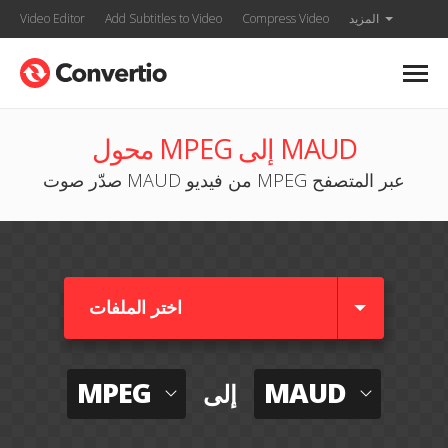
المزيد
Compress Video
Add Subtitles to Video
Video Editor
محول MPEG إلى MAUD
صدّر صوت MAUD من فيديو MPEG عبر المتصفح
اختر الملفات
MPEG
MAUD
إلى