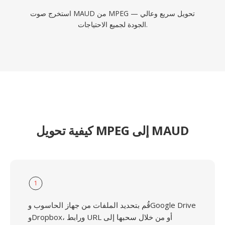
استخرج صوت MAUD من MPEG — تحويل سريع وعالي
الجودة لجميع الاحتياجات.
كيفية تحويل MPEG إلى MAUD
1
قُم بتحديد الملفات من جهاز الحاسوب وGoogle Drive
وDropbox، ورابط URL أو من خلال سحبها إلى