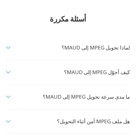
أسئلة مكررة
لماذا تحويل MPEG إلى MAUD؟
كيف أحوّل MPEG إلى MAUD؟
ما مدى سرعة تحويل MPEG إلى MAUD؟
هل ملف MPEG آمن أثناء التحويل؟