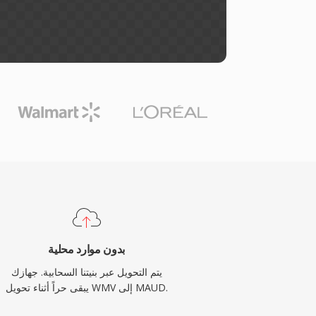
بدون موارد محلية
يتم التحويل عبر بنيتنا السحابية. جهازك
يبقى حراً أثناء تحويل WMV إلى MAUD.