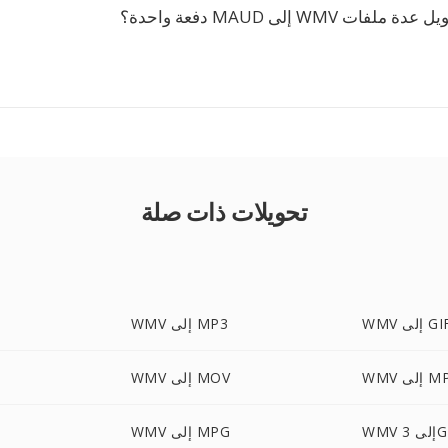
ت WMV إلى MAUD دفعة واحدة؟
تحويلات ذات صلة
W إلى GIF
WMV إلى MP3
ى MPEG
WMV إلى MOV
لى 3GP
WMV إلى MPG