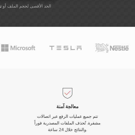
أسقِط الملفات هنا. 1 GB الحد الأقصى لحجم الملف أو
ت
معالجة آمنة
تتم جميع عمليات الرفع عبر اتصالات
مشفرة. تُحذف الملفات المصدرية فوراً
والنتائج خلال 24 ساعة.