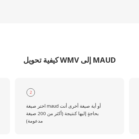
كيفية تحويل WMV إلى MAUD
2
اختر صيغة maud أو أية صيغة أخرى أنت
بحاجةٍ إليها كنتيجة (أكثر من 200 صيغة
مدعومة)