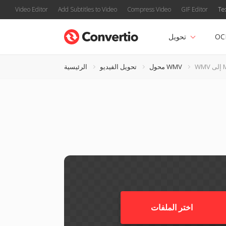
Video Editor
Add Subtitles to Video
Compress Video
GIF Editor
Te
OC
تحويل
MA
محول WMV
تحويل الفيديو
الرئيسية
اختر الملفات