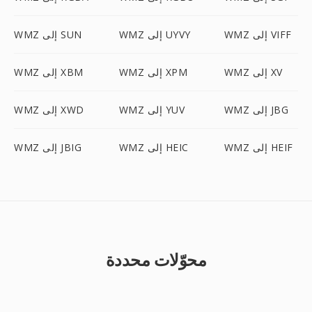
WMZ إلى VIFF
WMZ إلى UYVY
WMZ إلى SUN
WMZ إلى XV
WMZ إلى XPM
WMZ إلى XBM
WMZ إلى JBG
WMZ إلى YUV
WMZ إلى XWD
WMZ إلى HEIF
WMZ إلى HEIC
WMZ إلى JBIG
محوّلات محددة