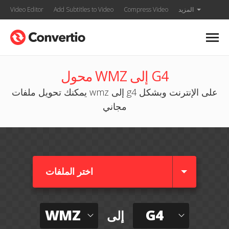
المزيد
Compress Video
Add Subtitles to Video
Video Editor
محول WMZ إلى G4
يمكنك تحويل ملفات wmz إلى g4 على الإنترنت وبشكل
مجاني
اختر الملفات
WMZ
G4
إلى