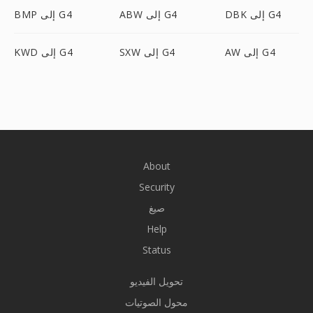
DBK إلى G4
ABW إلى G4
BMP إلى G4
AW إلى G4
SXW إلى G4
KWD إلى G4
About
Security
صيغ
Help
Status
تحويل الفيديو
محول الصوتيات