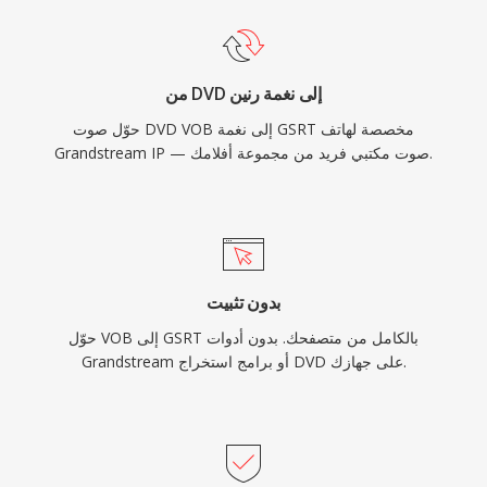
من DVD إلى نغمة رنين
حوّل صوت DVD VOB إلى نغمة GSRT مخصصة لهاتف
Grandstream IP — صوت مكتبي فريد من مجموعة أفلامك.
بدون تثبيت
حوّل VOB إلى GSRT بالكامل من متصفحك. بدون أدوات
Grandstream أو برامج استخراج DVD على جهازك.