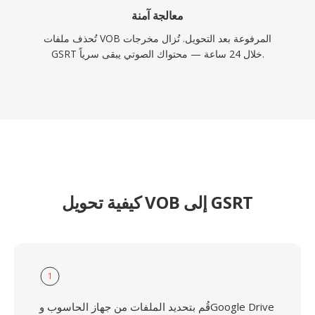
معالجة آمنة
تُحذف ملفات VOB المرفوعة بعد التحويل. تُزال مخرجات
GSRT خلال 24 ساعة — محتواك الصوتي يبقى سرياً.
كيفية تحويل VOB إلى GSRT
1
قُم بتحديد الملفات من جهاز الحاسوب وGoogle Drive