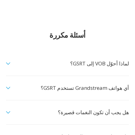
أسئلة مكررة
لماذا أحوّل VOB إلى GSRT؟
أي هواتف Grandstream تستخدم GSRT؟
هل يجب أن تكون النغمات قصيرة؟