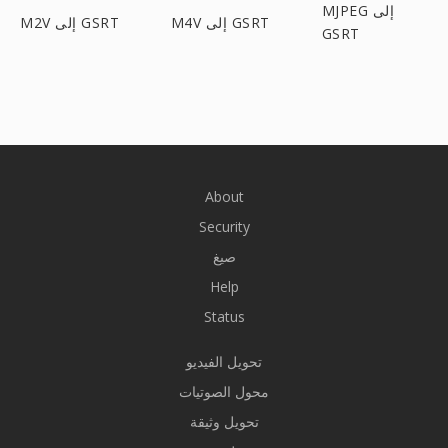
MJPEG إلى
M4V إلى GSRT
M2V إلى GSRT
GSRT
About
Security
صيغ
Help
Status
تحويل الفيديو
محول الصوتيات
تحويل وثيقة