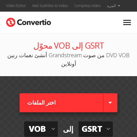
المزيد
Compress Video
Add Subtitles to Video
Video Editor
محوّل VOB إلى GSRT
أنشئ نغمات رنين Grandstream من صوت DVD VOB
أونلاين
اختر الملفات
VOB
GSRT
إلى