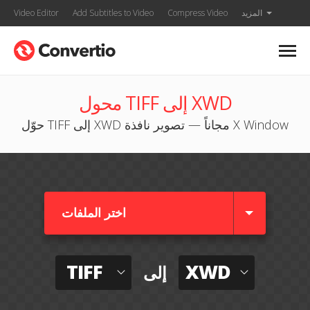
المزيد
Compress Video
Add Subtitles to Video
Video Editor
محول TIFF إلى XWD
حوّل TIFF إلى XWD مجاناً — تصوير نافذة X Window
اختر الملفات
TIFF
XWD
إلى