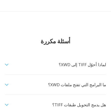
أسئلة مكررة
لماذا أحوّل TIFF إلى XWD؟
ما البرامج التي تفتح ملفات XWD؟
هل يدمج التحويل طبقات TIFF؟