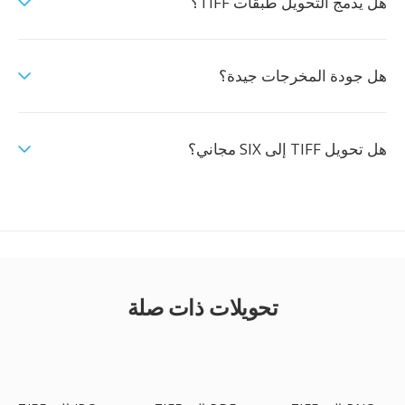
هل يدمج التحويل طبقات TIFF؟
هل جودة المخرجات جيدة؟
هل تحويل TIFF إلى SIX مجاني؟
تحويلات ذات صلة