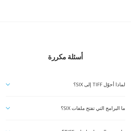
أسئلة مكررة
لماذا أحوّل TIFF إلى SIX؟
ما البرامج التي تفتح ملفات SIX؟