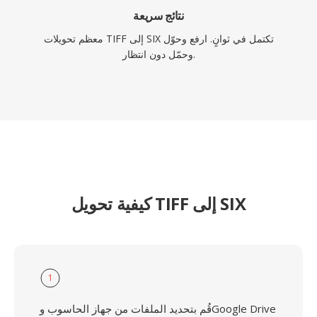
نتائج سريعة
معظم تحويلات TIFF إلى SIX تكتمل في ثوانٍ. ارفع وحوّل
وحمّل دون انتظار.
كيفية تحويل TIFF إلى SIX
1
قُم بتحديد الملفات من جهاز الحاسوب وGoogle Drive