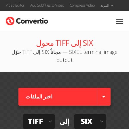
المزيد
Compress Video
Add Subtitles to Video
Video Editor
محول TIFF إلى SIX
حوّل TIFF إلى SIX مجاناً — SIXEL terminal image
output
اختر الملفات
TIFF
SIX
إلى