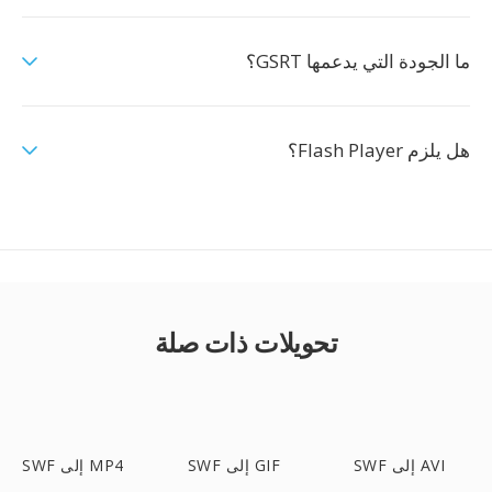
ما الجودة التي يدعمها GSRT؟
هل يلزم Flash Player؟
تحويلات ذات صلة
SWF إلى AVI
SWF إلى GIF
SWF إلى MP4