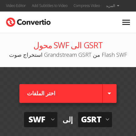
المزيد
Compress Video
Add Subtitles to Video
Video Editor
محول SWF الى GSRT
استخراج صوت Grandstream GSRT من Flash SWF
اختر الملفات
SWF
GSRT
إلى