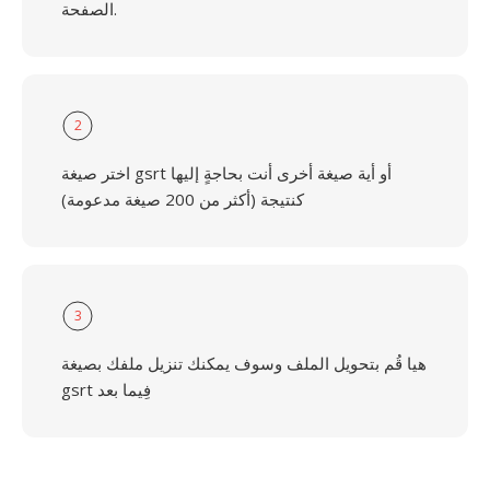
الصفحة.
2
اختر صيغة gsrt أو أية صيغة أخرى أنت بحاجةٍ إليها
كنتيجة (أكثر من 200 صيغة مدعومة)
3
هيا قُم بتحويل الملف وسوف يمكنك تنزيل ملفك بصيغة
gsrt فِيما بعد