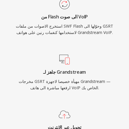
من Flash الى صوت VoIP
استخرج الاصوات من ملفات SWF Flash وحوّلها الى GSRT
لاستخدامها كنغمات رنين على هواتف Grandstream VoIP.
جاهز لـ Grandstream
مخرجات GSRT مهيأة خصيصا لاجهزة Grandstream —
ارفعها مباشرة الى هاتف VoIP الخاص بك.
تحويل عبر الانترنت