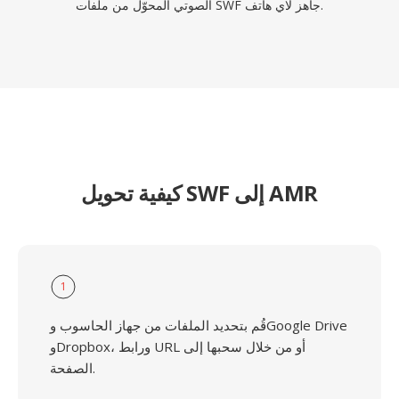
الصوتي المحوّل من ملفات SWF جاهز لاي هاتف.
كيفية تحويل SWF إلى AMR
1
قُم بتحديد الملفات من جهاز الحاسوب وGoogle Drive
وDropbox، ورابط URL أو من خلال سحبها إلى
الصفحة.