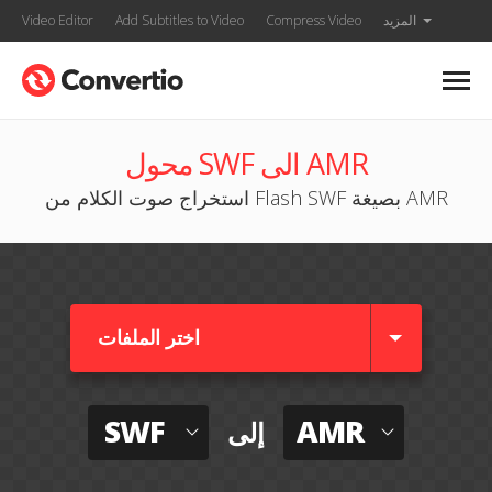
المزيد
Compress Video
Add Subtitles to Video
Video Editor
محول SWF الى AMR
استخراج صوت الكلام من Flash SWF بصيغة AMR
اختر الملفات
SWF
AMR
إلى