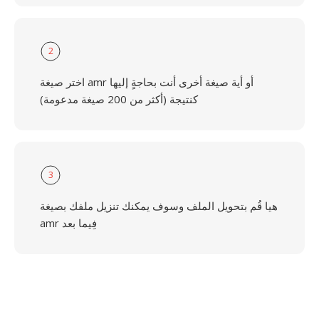
2
اختر صيغة amr أو أية صيغة أخرى أنت بحاجةٍ إليها
كنتيجة (أكثر من 200 صيغة مدعومة)
3
هيا قُم بتحويل الملف وسوف يمكنك تنزيل ملفك بصيغة
amr فِيما بعد