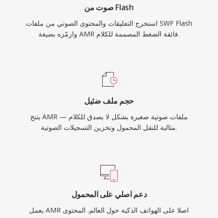
صوت من Flash
استخرج التعليقات والمحتوى الصوتي من ملفات SWF Flash
وارمّزه بصيغة AMR فائقة الضغط المصممة للكلام.
حجم ملف ضئيل
ينتج AMR ملفات صوتية صغيرة بشكل لا يصدق للكلام —
مثالية للنقل المحمول وتخزين التسجيلات الصوتية.
دعم اصلي على المحمول
يعمل AMR اصلا على الهواتف الذكية حول العالم. المحتوى