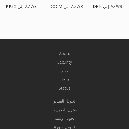
DBK إلى AZW3
DOCM إلى AZW3
PPSX إلى AZW3
About
Security
صيغ
Help
Status
تحويل الفيديو
محول الصوتيات
تحويل وثيقة
تحويل صورة