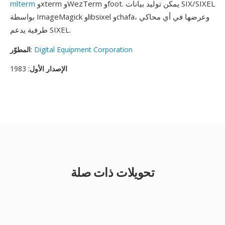
وxterm وWezTerm وfoot. يمكن توليد بيانات SIX/SIXEL
mlterm
بواسطة ImageMagick وlibsixel وchafa، وعرضها في أي محاكي
طرفية يدعم SIXEL.
Digital Equipment Corporation
:
المطوّر
الإصدار الأول
: 1983
تحويلات ذات صلة