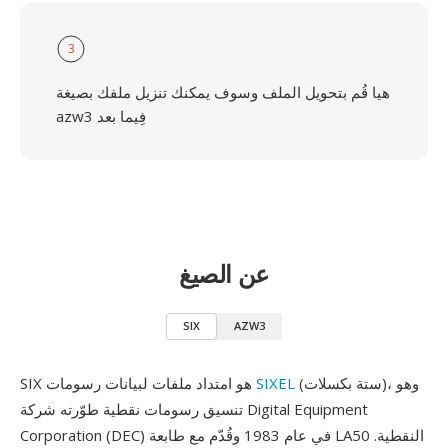
3
هيا قُم بتحويل الملف وسوف يمكنك تنزيل ملفك بصيغة
azw3 فِيما بعد
عن الصيغ
SIX
AZW3
(ستة بكسلات)، وهو
SIXEL
SIX هو امتداد ملفات لبيانات رسومات
تنسيق رسومات نقطية طوّرته شركة Digital Equipment
Corporation (DEC) في عام 1983 وقُدّم مع طابعة LA50 النقطية.