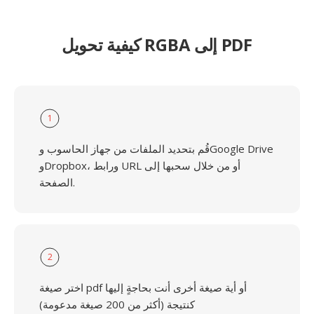
كيفية تحويل RGBA إلى PDF
1
قُم بتحديد الملفات من جهاز الحاسوب وGoogle Drive
وDropbox، ورابط URL أو من خلال سحبها إلى
الصفحة.
2
اختر صيغة pdf أو أية صيغة أخرى أنت بحاجةٍ إليها
كنتيجة (أكثر من 200 صيغة مدعومة)