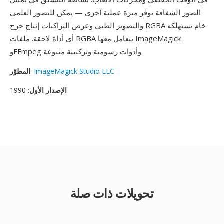
الصور الشفافة توفر ميزة عملية أخرى — يمكن للتصور العلمي
والتصوير الطبي وعرض التراكبات إنتاج خرج RGBA خام تستهلكه
أي أداة لاحقة. ملفات RGBA تتعامل معها ImageMagick
وFFmpeg وأدوات رسومية وتركيبية متنوعة.
ImageMagick Studio LLC
:
المطوّر
الإصدار الأول
: 1990
تحويلات ذات صلة