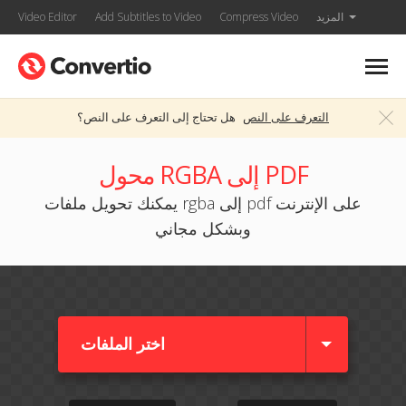
المزيد
Compress Video
Add Subtitles to Video
Video Editor
التعرف على النص
هل تحتاج إلى التعرف على النص؟
محول RGBA إلى PDF
يمكنك تحويل ملفات rgba إلى pdf على الإنترنت
وبشكل مجاني
اختر الملفات