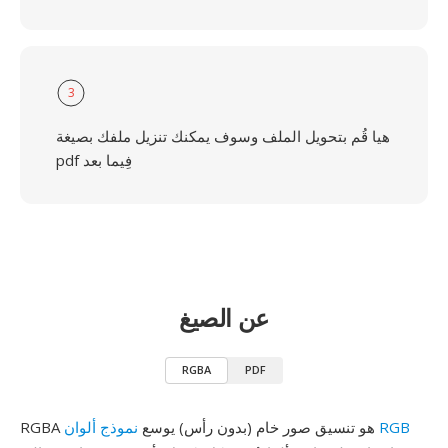
3
هيا قُم بتحويل الملف وسوف يمكنك تنزيل ملفك بصيغة
pdf فِيما بعد
عن الصيغ
RGBA
PDF
نموذج ألوان RGB
RGBA هو تنسيق صور خام (بدون رأس) يوسع