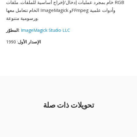
خام بمجرد عمليات إدخال/إخراج أساسية للملفات. ملفات RGB
الخام تتعامل معها ImageMagick وFFmpeg وأدوات علمية
ورسومية متنوعة.
ImageMagick Studio LLC
:
المطوّر
الإصدار الأول
: 1990
تحويلات ذات صلة