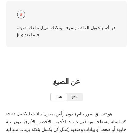
3
هيا قُم بتحويل الملف وسوف يمكنك تنزيل ملفك بصيغة
jbg فِيما بعد
عن الصيغ
RGB
JBG
RGB هو تنسيق صور خام (بدون رأس) يخزن بيانات البكسل
كسلسلة مسطحة من قيم عينات الأحمر والأخضر والأزرق بدون بنية
حاوية أو ضغط أو بيانات وصفية. يُمثّل كل بكسل بثلاثة بايتات متتالية