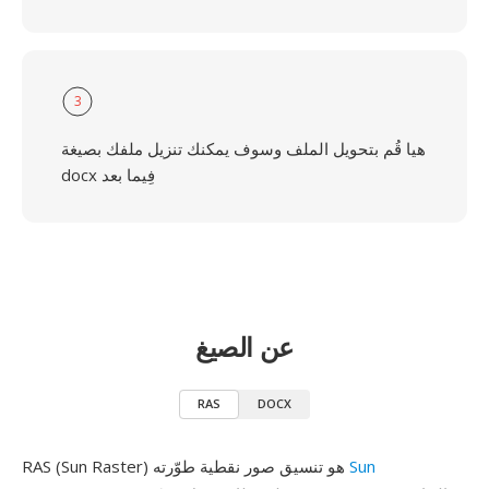
3
هيا قُم بتحويل الملف وسوف يمكنك تنزيل ملفك بصيغة
docx فِيما بعد
عن الصيغ
RAS
DOCX
Sun
RAS (Sun Raster) هو تنسيق صور نقطية طوّرته