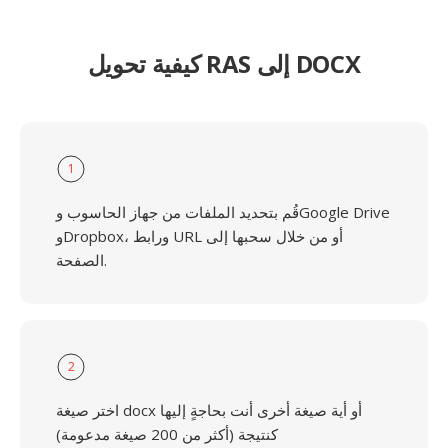
كيفية تحويل RAS إلى DOCX
1
قُم بتحديد الملفات من جهاز الحاسوب وGoogle Drive
وDropbox، ورابط URL أو من خلال سحبها إلى
الصفحة.
2
اختر صيغة docx أو أية صيغة أخرى أنت بحاجةٍ إليها
كنتيجة (أكثر من 200 صيغة مدعومة)