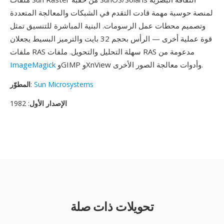
لمنصة حوسبة مهمة قادت التقدم في الشبكات والمعالجة المتعددة
وتصميم محطات عمل الرسومات. البنية المباشرة للتنسيق تمثل
قوة عملية أخرى — الرأس بحجم 32 بايت والترميز البسيط يجعلان
ملفات RAS سهلة التحليل والتحويل. ملفات RAS مدعومة من
وGIMP وXnView وأدوات معالجة الصور الأخرى.
ImageMagick
Sun Microsystems
:
المطوّر
الإصدار الأول
: 1982
تحويلات ذات صلة