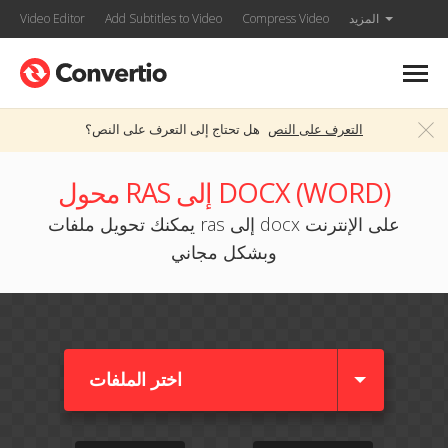
المزيد
Compress Video
Add Subtitles to Video
Video Editor
التعرف على النص
هل تحتاج إلى التعرف على النص؟
محول RAS إلى DOCX (WORD)
يمكنك تحويل ملفات ras إلى docx على الإنترنت
وبشكل مجاني
اختر الملفات