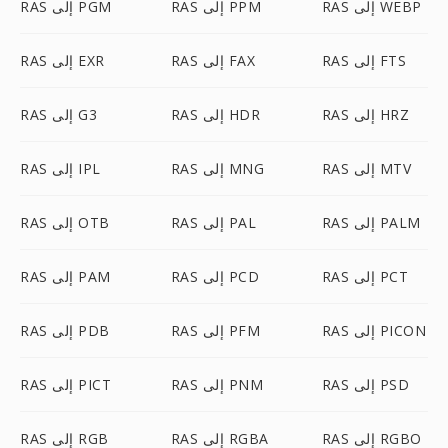
RAS إلى WEBP
RAS إلى PPM
RAS إلى PGM
RAS إلى FTS
RAS إلى FAX
RAS إلى EXR
RAS إلى HRZ
RAS إلى HDR
RAS إلى G3
RAS إلى MTV
RAS إلى MNG
RAS إلى IPL
RAS إلى PALM
RAS إلى PAL
RAS إلى OTB
RAS إلى PCT
RAS إلى PCD
RAS إلى PAM
RAS إلى PICON
RAS إلى PFM
RAS إلى PDB
RAS إلى PSD
RAS إلى PNM
RAS إلى PICT
RAS إلى RGBO
RAS إلى RGBA
RAS إلى RGB