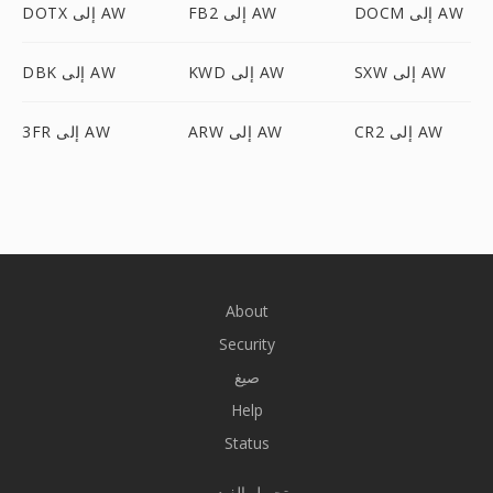
DOCM إلى AW
FB2 إلى AW
DOTX إلى AW
SXW إلى AW
KWD إلى AW
DBK إلى AW
CR2 إلى AW
ARW إلى AW
3FR إلى AW
About
Security
صيغ
Help
Status
تحويل الفيديو