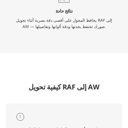
نتائج حادة
يحافظ المحول على أقصى دقة بصرية أثناء تحويل RAF إلى
AW — صورك تحتفظ بحدتها ودقة ألوانها وتفاصيلها.
كيفية تحويل RAF إلى AW
1