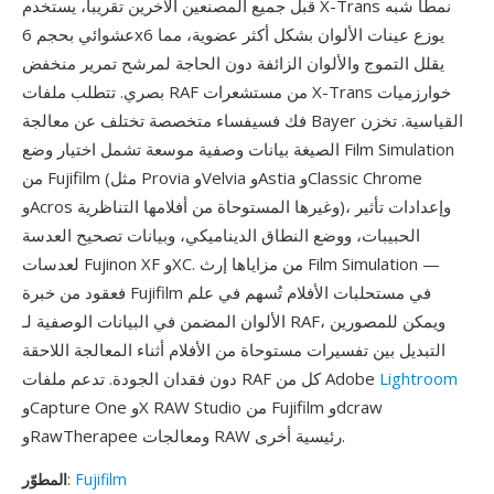
قبل جميع المصنعين الآخرين تقريباً، يستخدم X-Trans نمطاً شبه
عشوائي بحجم 6x6 يوزع عينات الألوان بشكل أكثر عضوية، مما
يقلل التموج والألوان الزائفة دون الحاجة لمرشح تمرير منخفض
بصري. تتطلب ملفات RAF من مستشعرات X-Trans خوارزميات
فك فسيفساء متخصصة تختلف عن معالجة Bayer القياسية. تخزن
الصيغة بيانات وصفية موسعة تشمل اختيار وضع Film Simulation
من Fujifilm (مثل Provia وVelvia وAstia وClassic Chrome
وAcros وغيرها المستوحاة من أفلامها التناظرية)، وإعدادات تأثير
الحبيبات، ووضع النطاق الديناميكي، وبيانات تصحيح العدسة
لعدسات Fujinon XF وXC. من مزاياها إرث Film Simulation —
فعقود من خبرة Fujifilm في مستحلبات الأفلام تُسهم في علم
الألوان المضمن في البيانات الوصفية لـ RAF، ويمكن للمصورين
التبديل بين تفسيرات مستوحاة من الأفلام أثناء المعالجة اللاحقة
Lightroom
دون فقدان الجودة. تدعم ملفات RAF كل من Adobe
وCapture One وX RAW Studio من Fujifilm وdcraw
وRawTherapee ومعالجات RAW رئيسية أخرى.
Fujifilm
:
المطوّر