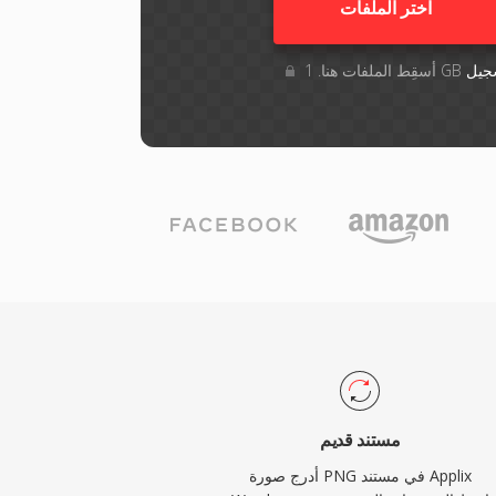
اختر الملفات
جيل
مستند قديم
أدرج صورة PNG في مستند Applix