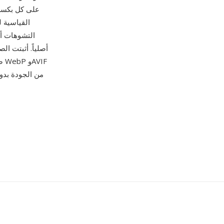
القياسية 
التشوهات أو