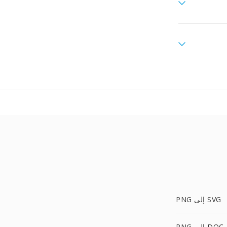
PNG إلى SVG
PNG إلى DOC