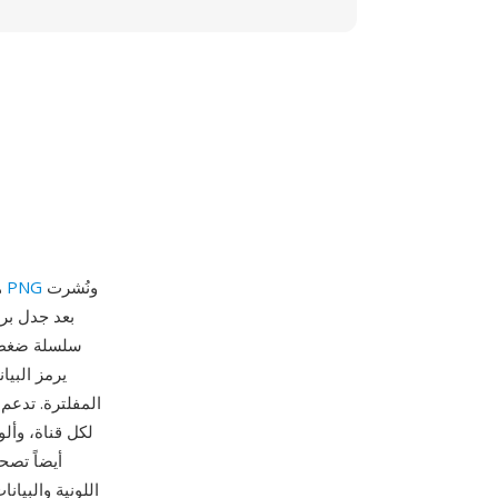
ونُشرت
مجموعة تطوير PNG
G