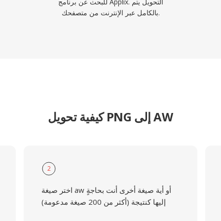
للبحث عن برنامج Applix. التحويل يتم
بالكامل عبر الإنترنت من متصفحك.
كيفية تحويل PNG إلى AW
2
اختر صيغة aw أو أية صيغة أخرى أنت بحاجةٍ
إليها كنتيجة (أكثر من 200 صيغة مدعومة)