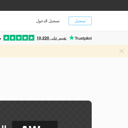
تسجيل
تسجيل الدخول
تقييم على
10,220
م