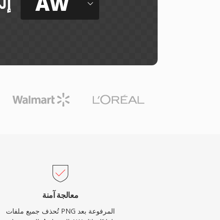
AW
إل
معالجة آمنة
تُحذف جميع ملفات PNG المرفوعة بعد