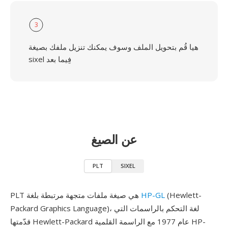
3
هيا قُم بتحويل الملف وسوف يمكنك تنزيل ملفك بصيغة
sixel فِيما بعد
عن الصيغ
PLT
SIXEL
(Hewlett-
HP-GL
PLT هي صيغة ملفات متجهة مرتبطة بلغة
Packard Graphics Language)، لغة التحكم بالراسمات التي
قدّمتها Hewlett-Packard عام 1977 مع الراسمة القلمية HP-