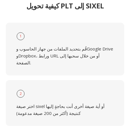
كيفية تحويل PLT إلى SIXEL
1
قُم بتحديد الملفات من جهاز الحاسوب وGoogle Drive
وDropbox، ورابط URL أو من خلال سحبها إلى
الصفحة.
2
اختر صيغة sixel أو أية صيغة أخرى أنت بحاجةٍ إليها
كنتيجة (أكثر من 200 صيغة مدعومة)