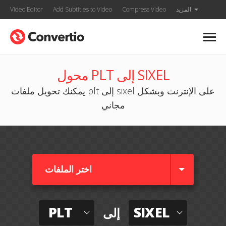
المزيد
Compress Video
Add Subtitles to Video
Video Editor
محول PLT إلى SIXEL
يمكنك تحويل ملفات plt إلى sixel على الإنترنت وبشكل
مجاني
اختر الملفات
PLT
SIXEL
إلى