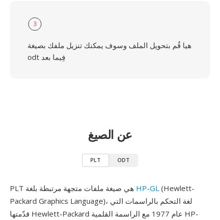
3
هيا قُم بتحويل الملف وسوف يمكنك تنزيل ملفك بصيغة
odt فِيما بعد
عن الصيغ
PLT
ODT
(Hewlett-
HP-GL
PLT هي صيغة ملفات متجهة مرتبطة بلغة
Packard Graphics Language)، لغة التحكم بالراسمات التي
قدّمتها Hewlett-Packard عام 1977 مع الراسمة القلمية HP-