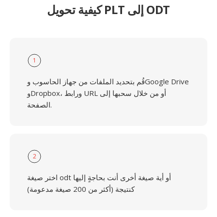
كيفية تحويل PLT إلى ODT
1
قُم بتحديد الملفات من جهاز الحاسوب وGoogle Drive
وDropbox، ورابط URL أو من خلال سحبها إلى
الصفحة.
2
اختر صيغة odt أو أية صيغة أخرى أنت بحاجةٍ إليها
كنتيجة (أكثر من 200 صيغة مدعومة)