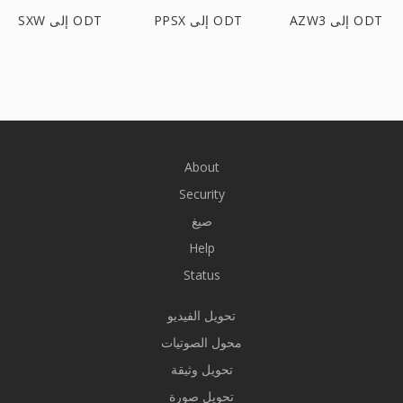
AZW3 إلى ODT
PPSX إلى ODT
SXW إلى ODT
About
Security
صيغ
Help
Status
تحويل الفيديو
محول الصوتيات
تحويل وثيقة
تحويل صورة