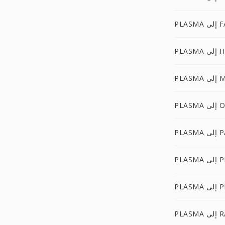
إلى FAX
لى HDR
لى MAP
لى OTB
لى PAM
لى PDB
ى PICT
إلى RAS