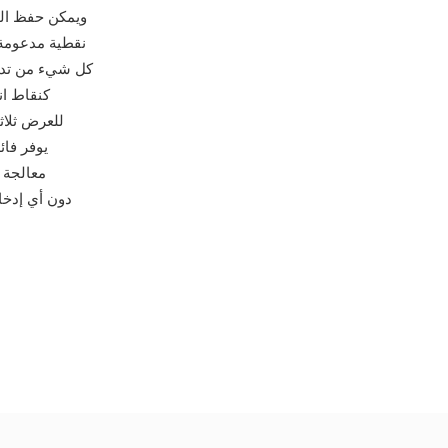
نقطية مدعومة.
كل شيء من تدرجا
للعرض ثلاث