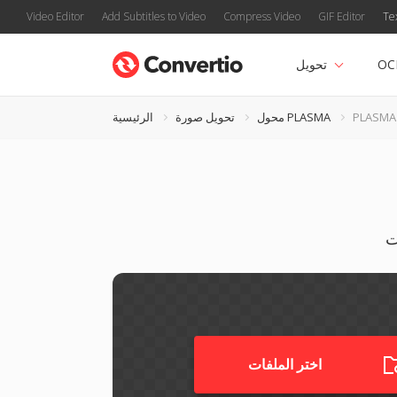
Video Editor
Add Subtitles to Video
Compress Video
GIF Editor
Te
OC
تحويل
محول PLASMA
تحويل صورة
الرئيسية
اختر الملفات