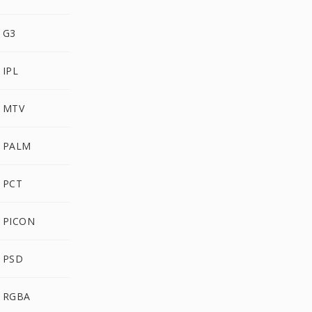
PLASMA إلى G3
PLASMA إلى IPL
PLASMA إلى MTV
PLASMA إلى PALM
PLASMA إلى PCT
PLASMA إلى PICON
PLASMA إلى PSD
PLASMA إلى RGBA