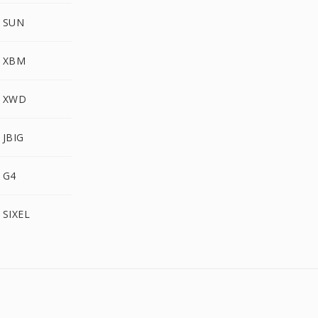
PLASMA إلى SUN
PLASMA إلى XBM
PLASMA إلى XWD
PLASMA إلى JBIG
PLASMA إلى G4
PLASMA إلى SIXEL