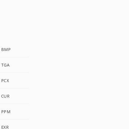
PLASMA إلى BMP
PLASMA إلى TGA
PLASMA إلى PCX
PLASMA إلى CUR
PLASMA إلى PPM
PLASMA إلى EXR