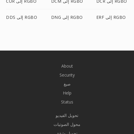
DCR إلى RGBO
DCM إلى RGBO
CUR إلى RGBO
ERF إلى RGBO
DNG إلى RGBO
DDS إلى RGBO
About
Security
صيغ
Help
Status
تحويل الفيديو
محول الصوتيات
تحويل وثيقة