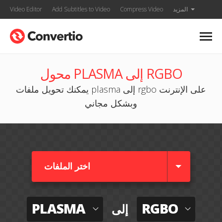
المزيد
Compress Video
Add Subtitles to Video
Video Editor
محول PLASMA إلى RGBO
يمكنك تحويل ملفات plasma إلى rgbo على الإنترنت
وبشكل مجاني
اختر الملفات
PLASMA
RGBO
إلى