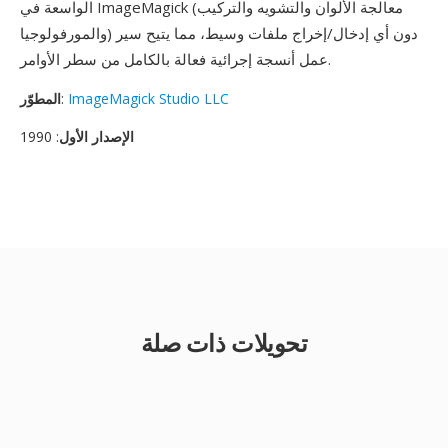
الواسعة في ImageMagick (معالجة الألوان والتشويه والتركيب
والمورفولوجيا) دون أي إدخال/إخراج ملفات وسيط، مما يتيح سير
عمل أنسجة إجرائية فعالة بالكامل من سطر الأوامر.
ImageMagick Studio LLC
:
المطوّر
الإصدار الأول
: 1990
تحويلات ذات صلة