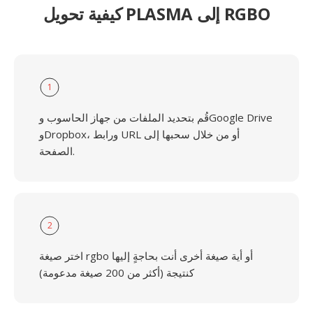
كيفية تحويل PLASMA إلى RGBO
1
قُم بتحديد الملفات من جهاز الحاسوب وGoogle Drive
وDropbox، ورابط URL أو من خلال سحبها إلى
الصفحة.
2
اختر صيغة rgbo أو أية صيغة أخرى أنت بحاجةٍ إليها
كنتيجة (أكثر من 200 صيغة مدعومة)