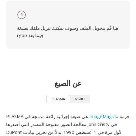
3
هيا قُم بتحويل الملف وسوف يمكنك تنزيل ملفك بصيغة
rgbo فِيما بعد
عن الصيغ
PLASMA
RGBO
، حزمة
ImageMagick
PLASMA هي صيغة إجرائية زائفة مدمجة في
معالجة الصور مفتوحة المصدر التي أصدرها John Cristy في
DuPont لأول مرة في 1 أغسطس 1990. بدلاً من تخزين بيانات