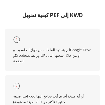
كيفية تحويل PEF إلى KWD
1
قُم بتحديد الملفات من جهاز الحاسوب وGoogle Drive
وDropbox، ورابط URL أو من خلال سحبها إلى
الصفحة.
2
اختر صيغة kwd أو أية صيغة أخرى أنت بحاجةٍ إليها
كنتيجة (أكثر من 200 صيغة مدعومة)