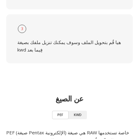
3
هيا قُم بتحويل الملف وسوف يمكنك تنزيل ملفك بصيغة
kwd فِيما بعد
عن الصيغ
PEF
KWD
PEF (صيغة Pentax الإلكترونية) هي صيغة RAW خاصة تستخدمها