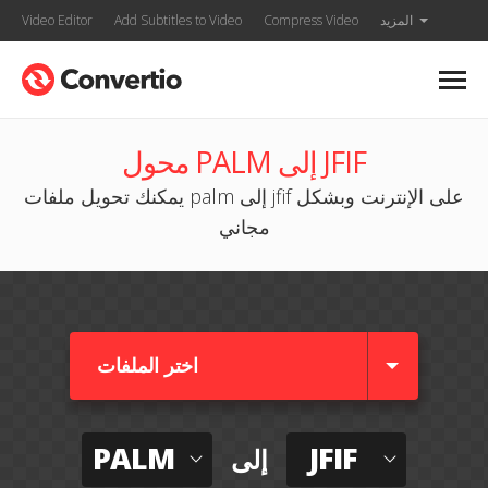
المزيد
Compress Video
Add Subtitles to Video
Video Editor
محول PALM إلى JFIF
يمكنك تحويل ملفات palm إلى jfif على الإنترنت وبشكل
مجاني
اختر الملفات
PALM
JFIF
إلى