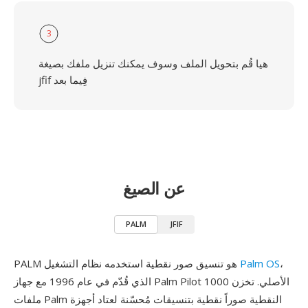
3
هيا قُم بتحويل الملف وسوف يمكنك تنزيل ملفك بصيغة
jfif فِيما بعد
عن الصيغ
PALM
JFIF
،
Palm OS
PALM هو تنسيق صور نقطية استخدمه نظام التشغيل
الذي قُدّم في عام 1996 مع جهاز Palm Pilot 1000 الأصلي. تخزن
ملفات Palm النقطية صوراً نقطية بتنسيقات مُحسّنة لعتاد أجهزة