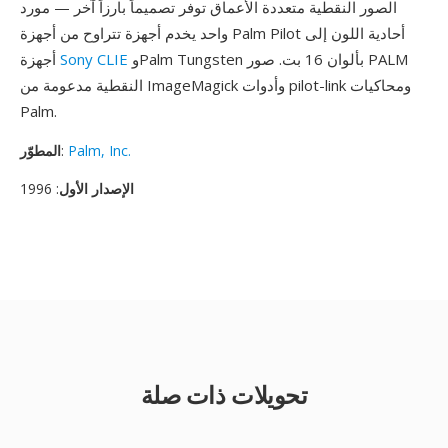
الصور النقطية متعددة الأعماق توفر تصميماً بارزاً آخر — مورد
واحد يخدم أجهزة تتراوح من أجهزة Palm Pilot أحادية اللون إلى
وPalm Tungsten بألوان 16 بت. صور PALM
Sony CLIE
أجهزة
النقطية مدعومة من ImageMagick وأدوات pilot-link ومحاكيات
Palm.
Palm, Inc.
:
المطوّر
الإصدار الأول
: 1996
تحويلات ذات صلة