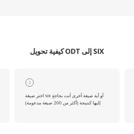
كيفية تحويل ODT إلى SIX
2
اختر صيغة six أو أية صيغة أخرى أنت بحاجةٍ
إليها كنتيجة (أكثر من 200 صيغة مدعومة)