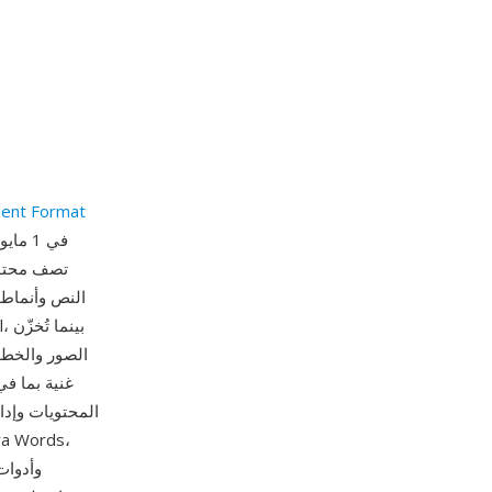
ent Format
النص وأنماط 
الصور والخطو
غنية بما في
المحتويات وإدا