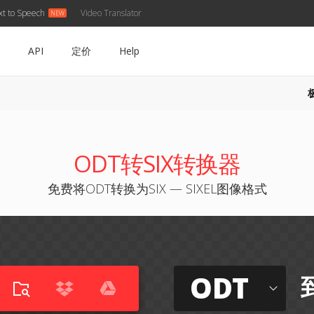
xt to Speech
Video Translator
API
定价
Help
ODT转SIX转换器
免费将ODT转换为SIX — SIXEL图像格式
ODT