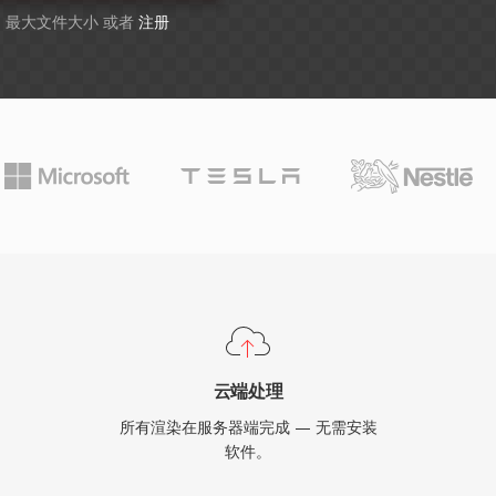
GB 最大文件大小 或者
注册
云端处理
所有渲染在服务器端完成 — 无需安装
软件。