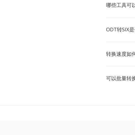
哪些工具可以
ODT转SIX
转换速度如
可以批量转