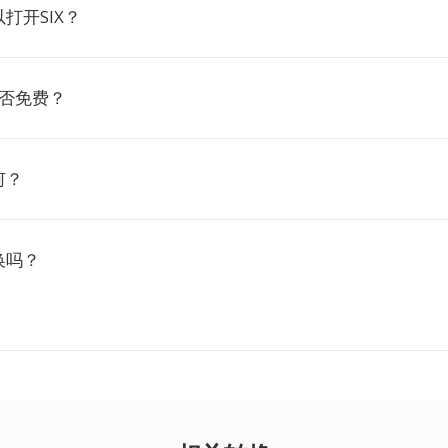
打开SIX？
是否免费？
何？
换吗？