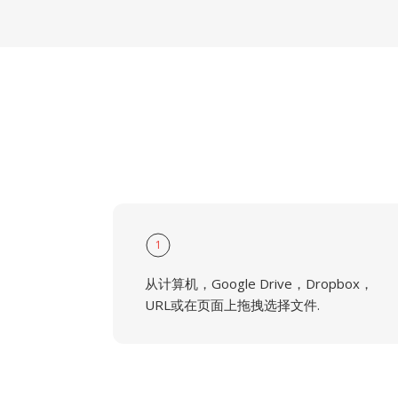
1
从计算机，Google Drive，Dropbox，
URL或在页面上拖拽选择文件.