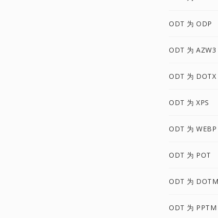
ODT 为 ODP
ODT 为 AZW3
ODT 为 DOTX
ODT 为 XPS
ODT 为 WEBP
ODT 为 POT
ODT 为 DOT
ODT 为 PPTM