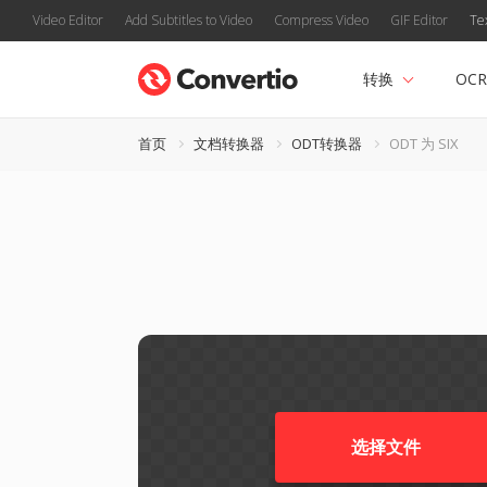
Video Editor
Add Subtitles to Video
Compress Video
GIF Editor
Te
转换
OCR
首页
文档转换器
ODT转换器
ODT 为 SIX
选择文件