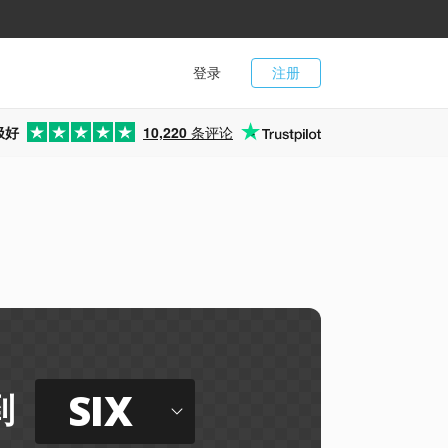
登录
注册
极好
10,220
条评论
SIX
到