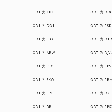
ODT 为 TIFF
ODT 为 DO
ODT 为 DOT
ODT 为 PSD
ODT 为 ICO
ODT 为 OT
ODT 为 ABW
ODT 为 DJV
ODT 为 DDS
ODT 为 PPS
ODT 为 SXW
ODT 为 PB
M
ODT 为 LRF
ODT 为 OXP
ODT 为 RB
ODT 为 PPS