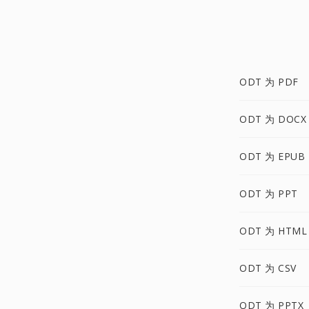
ODT 为 PDF
ODT 为 DOCX
ODT 为 EPUB
ODT 为 PPT
ODT 为 HTML
ODT 为 CSV
ODT 为 PPTX