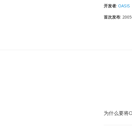
开发者
:
OASIS
首次发布
: 20
为什么要将O