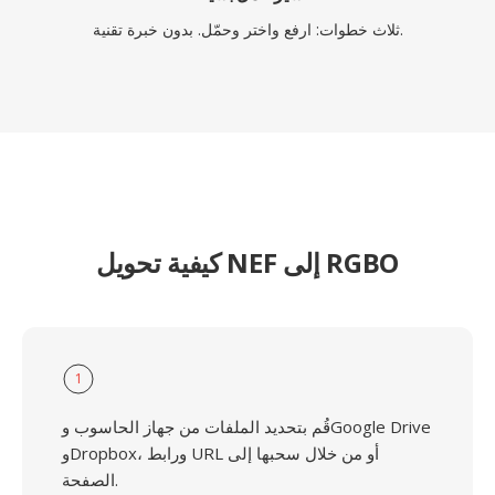
ثلاث خطوات: ارفع واختر وحمّل. بدون خبرة تقنية.
كيفية تحويل NEF إلى RGBO
1
قُم بتحديد الملفات من جهاز الحاسوب وGoogle Drive
وDropbox، ورابط URL أو من خلال سحبها إلى
الصفحة.