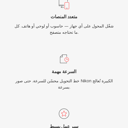
متعدد المنصات
شغّل المحول على أي جهاز — حاسوب أو لوحي أو هاتف. كل
ما تحتاجه متصفح.
السرعة مهمة
خط التحويل محسّن للسرعة. حتى صور Nikon الكبيرة تُعالج
بسرعة.
سير عمل بسيط