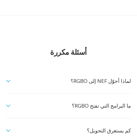
أسئلة مكررة
لماذا أحوّل NEF إلى RGBO؟
ما البرامج التي تفتح RGBO؟
كم يستغرق التحويل؟