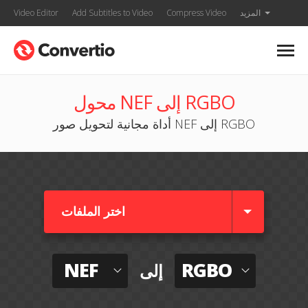
المزيد
Compress Video
Add Subtitles to Video
Video Editor
محول NEF إلى RGBO
أداة مجانية لتحويل صور NEF إلى RGBO
اختر الملفات
NEF
RGBO
إلى