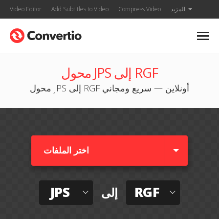
المزيد
Compress Video
Add Subtitles to Video
Video Editor
محول JPS إلى RGF
محول JPS إلى RGF أونلاين — سريع ومجاني
اختر الملفات
JPS
RGF
إلى