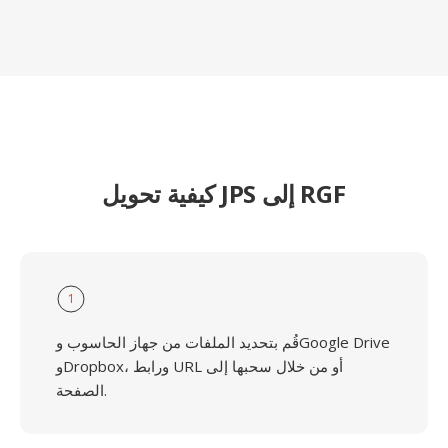
كيفية تحويل JPS إلى RGF
1
قُم بتحديد الملفات من جهاز الحاسوب وGoogle Drive
وDropbox، ورابط URL أو من خلال سحبها إلى
الصفحة.