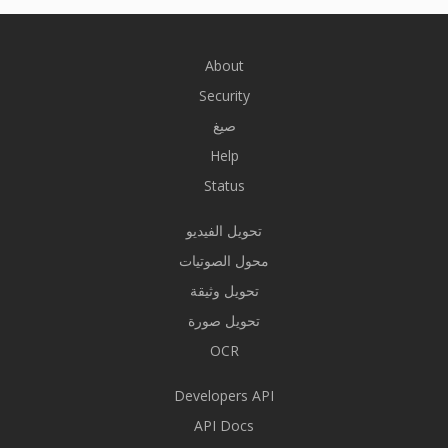
About
Security
صيغ
Help
Status
تحويل الفيديو
محول الصوتيات
تحويل وثيقة
تحويل صورة
OCR
Developers API
API Docs