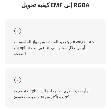
كيفية تحويل EMF إلى RGBA
1
قُم بتحديد الملفات من جهاز الحاسوب وGoogle Drive
وDropbox، ورابط URL أو من خلال سحبها إلى
الصفحة.
2
اختر صيغة rgba أو أية صيغة أخرى أنت بحاجةٍ إليها
كنتيجة (أكثر من 200 صيغة مدعومة)