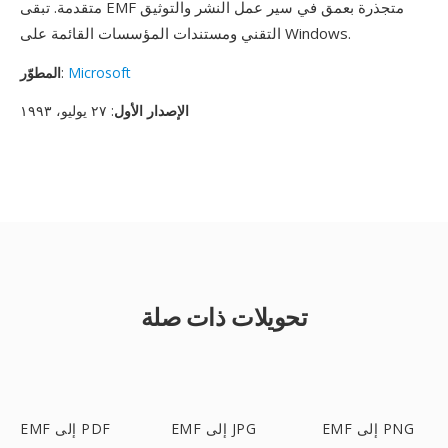
متقدمة. تبقى EMF متجذرة بعمق في سير عمل النشر والتوثيق
التقني ومستندات المؤسسات القائمة على Windows.
Microsoft
:
المطوّر
الإصدار الأول
: ٢٧ يوليو، ١٩٩٣
تحويلات ذات صلة
EMF إلى PNG
EMF إلى JPG
EMF إلى PDF