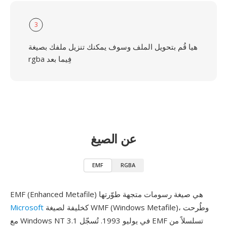
3
هيا قُم بتحويل الملف وسوف يمكنك تنزيل ملفك بصيغة
rgba فِيما بعد
عن الصيغ
EMF
RGBA
EMF (Enhanced Metafile) هي صيغة رسومات متجهة طوّرتها
كخليفة لصيغة WMF (Windows Metafile)، وطُرحت
Microsoft
مع Windows NT 3.1 في يوليو 1993. تُسجّل EMF تسلسلاً من