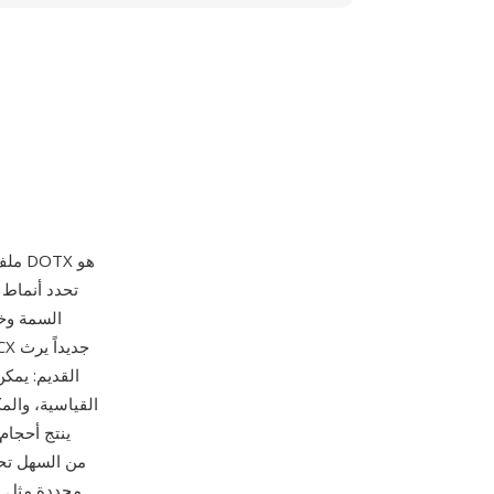
السمة وخط
محددة مثل مخ