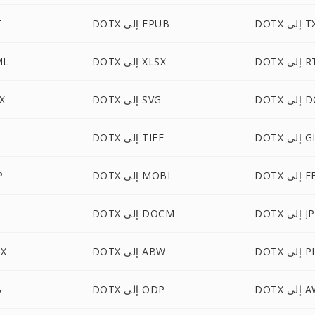
إلى TXT
DOTX إلى EPUB
X
إلى RTF
DOTX إلى XLSX
DOTX
DOTM
DOTX إلى SVG
OTX
 إلى GIF
DOTX إلى TIFF
إلى FB2
DOTX إلى MOBI
TX
 إلى JP2
DOTX إلى DOCM
ى PICT
DOTX إلى ABW
OTX
 إلى AW
DOTX إلى ODP
X