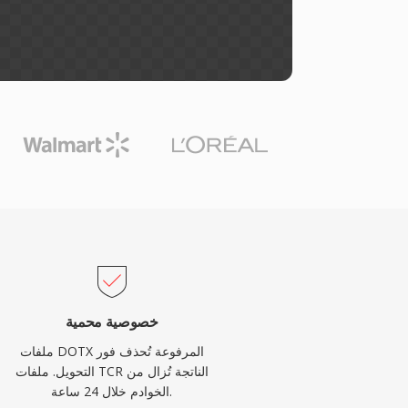
خصوصية محمية
ملفات DOTX المرفوعة تُحذف فور
التحويل. ملفات TCR الناتجة تُزال من
الخوادم خلال 24 ساعة.