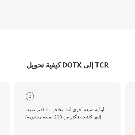
كيفية تحويل DOTX إلى TCR
2
اختر صيغة tcr أو أية صيغة أخرى أنت بحاجةٍ
إليها كنتيجة (أكثر من 200 صيغة مدعومة)