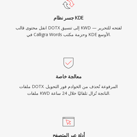
جسر نظام KDE
انقل محتوى قالب DOTX إلى تنسيق KWD — لفتحه للتحرير
في Calligra Words وحزمة مكتب KDE الأوسع.
معالجة خاصة
ملفات DOTX المرفوعة تُحذف من الخوادم فور التحويل.
ملفات KWD الناتجة تُزال تلقائيًا خلال 24 ساعة.
أداة عبر المتصفح