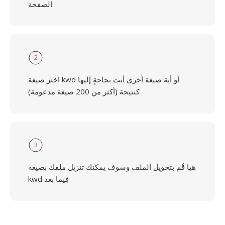
الصفحة.
2
اختر صيغة kwd أو أية صيغة أخرى أنت بحاجةٍ إليها
كنتيجة (أكثر من 200 صيغة مدعومة)
3
هيا قُم بتحويل الملف وسوف يمكنك تنزيل ملفك بصيغة
kwd فِيما بعد