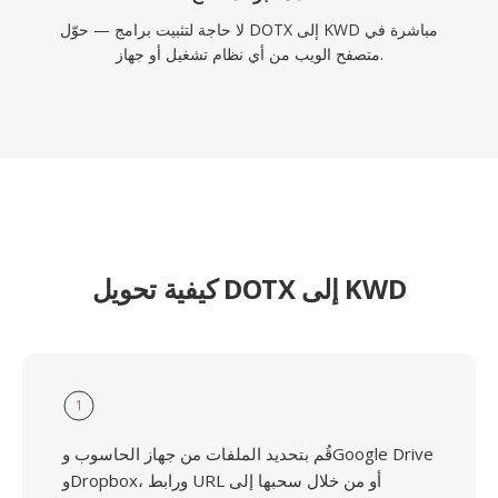
لا حاجة لتثبيت برامج — حوّل DOTX إلى KWD مباشرة في
متصفح الويب من أي نظام تشغيل أو جهاز.
كيفية تحويل DOTX إلى KWD
1
قُم بتحديد الملفات من جهاز الحاسوب وGoogle Drive
وDropbox، ورابط URL أو من خلال سحبها إلى