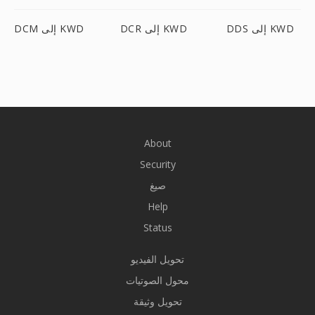
DDS إلى KWD
DCR إلى KWD
DCM إلى KWD
About
Security
صيغ
Help
Status
تحويل الفيديو
محول الصوتيات
تحويل وثيقة