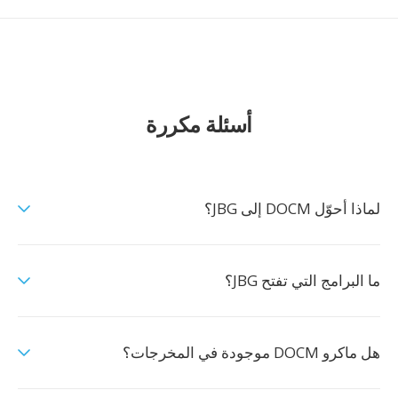
أسئلة مكررة
لماذا أحوّل DOCM إلى JBG؟
ما البرامج التي تفتح JBG؟
هل ماكرو DOCM موجودة في المخرجات؟