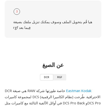
3
هيا قُم بتحويل الملف وسوف يمكنك تنزيل ملفك بصيغة
rgf فِيما بعد
عن الصيغ
DCR
RGF
Eastman Kodak
DCR هي صيغة RAW خاصة طورتها شركة
لمجموعة كاميرات DCS (نظام الكاميرا الرقمية) الاحترافية. طُرحت
في أوائل الألفية الثالثة مع كاميرات مثل DCS Pro Back وDCS Pro