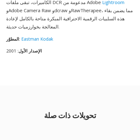
Lightroom
الكاميرات، تبقى ملفات DCR مدعومة من Adobe
وAdobe Camera Raw وdcraw وRawTherapee، مما يضمن بقاء
هذه السلبيات الرقمية الاحترافية المبكرة متاحة بالكامل لإعادة
المعالجة بخوارزميات حديثة.
Eastman Kodak
:
المطوّر
الإصدار الأول
: 2001
تحويلات ذات صلة