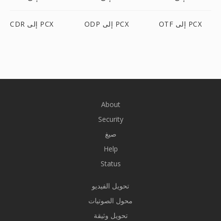
OTF إلى PCX
ODP إلى PCX
CDR إلى PCX
About
Security
صيغ
Help
Status
تحويل الفيديو
محول الصوتيات
تحويل وثيقة