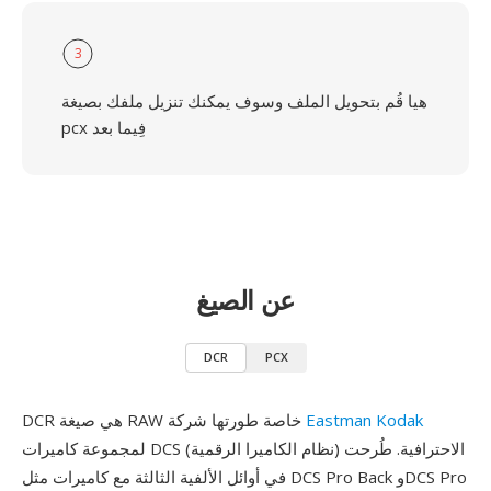
3
هيا قُم بتحويل الملف وسوف يمكنك تنزيل ملفك بصيغة
pcx فِيما بعد
عن الصيغ
DCR
PCX
Eastman Kodak
DCR هي صيغة RAW خاصة طورتها شركة
لمجموعة كاميرات DCS (نظام الكاميرا الرقمية) الاحترافية. طُرحت
في أوائل الألفية الثالثة مع كاميرات مثل DCS Pro Back وDCS Pro