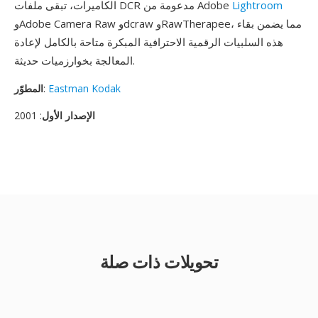
Lightroom
الكاميرات، تبقى ملفات DCR مدعومة من Adobe
وAdobe Camera Raw وdcraw وRawTherapee، مما يضمن بقاء
هذه السلبيات الرقمية الاحترافية المبكرة متاحة بالكامل لإعادة
المعالجة بخوارزميات حديثة.
Eastman Kodak
:
المطوّر
الإصدار الأول
: 2001
تحويلات ذات صلة