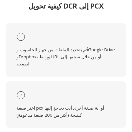
كيفية تحويل DCR إلى PCX
1
قُم بتحديد الملفات من جهاز الحاسوب وGoogle Drive
وDropbox، ورابط URL أو من خلال سحبها إلى
الصفحة.
2
اختر صيغة pcx أو أية صيغة أخرى أنت بحاجةٍ إليها
كنتيجة (أكثر من 200 صيغة مدعومة)