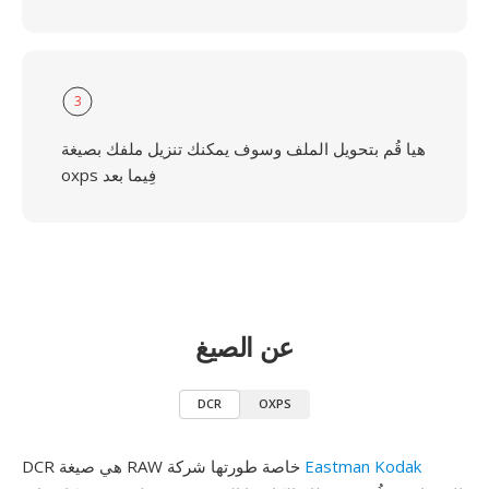
3
هيا قُم بتحويل الملف وسوف يمكنك تنزيل ملفك بصيغة
oxps فِيما بعد
عن الصيغ
DCR
OXPS
Eastman Kodak
DCR هي صيغة RAW خاصة طورتها شركة