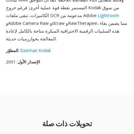
المستمر نقطة قوة عملية أخرى: فرغم خروج Kodak من سوق
Lightroom
الكاميرات، تبقى ملفات DCR مدعومة من Adobe
وAdobe Camera Raw وdcraw وRawTherapee، مما يضمن بقاء
هذه السلبيات الرقمية الاحترافية المبكرة متاحة بالكامل لإعادة
المعالجة بخوارزميات حديثة.
Eastman Kodak
:
المطوّر
الإصدار الأول
: 2001
تحويلات ذات صلة