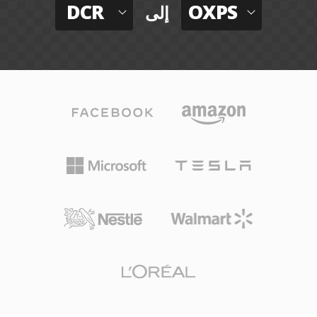
DCR
OXPS
إلى