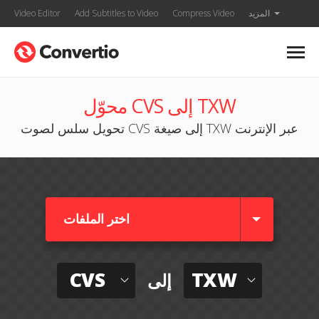
المزيد
Compress Video
Add Subtitles to Video
Video Editor
محوّل CVS إلى TXW
تحويل سلس لصوت CVS إلى صيغة TXW عبر الإنترنت
اختر الملفات
CVS
TXW
إلى