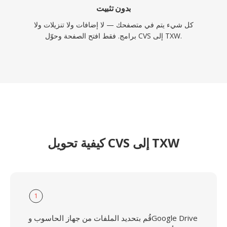
بدون تثبيت
كل شيء يتم في متصفحك — لا إضافات ولا تنزيلات ولا
برامج. فقط افتح الصفحة وحوّل CVS إلى TXW.
كيفية تحويل CVS إلى TXW
1
قُم بتحديد الملفات من جهاز الحاسوب وGoogle Drive