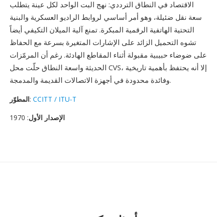
الاقتصاد في النطاق الترددي: نهج البت الواحد لكل عينة يتطلب
سعة نقل ضئيلة، وهو أمر أساسي لروابط الراديو العسكرية والبنية
التحتية الهاتفية الرقمية المبكرة. تمنع آلية الميلان التكيفي أيضاً
تشوه التحميل الزائد على الإشارات المتغيرة بسرعة مع الحفاظ
على ضوضاء حبيبية مقبولة أثناء المقاطع الهادئة. رغم أن المرمّزات
الحديثة واسعة النطاق حلّت محل CVS، إلا أنه يحتفظ بأهمية تاريخية
وفائدة محدودة في أجهزة الاتصالات القديمة والمدمجة.
CCITT / ITU-T
:
المطوّر
الإصدار الأول
: 1970