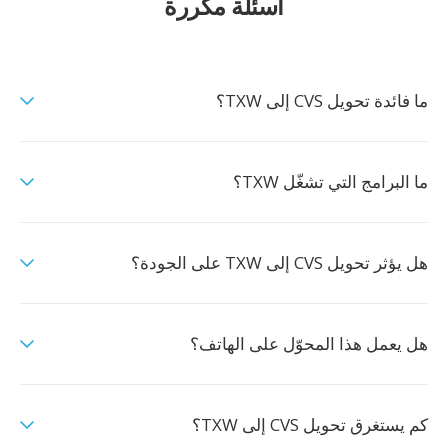
أسئلة مكررة
ما فائدة تحويل CVS إلى TXW؟
ما البرامج التي تشغّل TXW؟
هل يؤثر تحويل CVS إلى TXW على الجودة؟
هل يعمل هذا المحوّل على الهاتف؟
كم يستغرق تحويل CVS إلى TXW؟