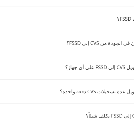
؟
جودة من CVS إلى FSSD؟
 أي جهاز؟
 تسجيلات CVS دفعة واحدة؟