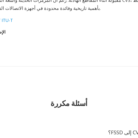
مقبولة أثناء المقاطع الهادئة. رغم أن المرمّزات الحديثة واسعة النطاق حلّت محل 
بأهمية تاريخية وفائدة محدودة في أجهزة الاتصالات القديمة والمدمجة.
/ ITU-T
الإص
أسئلة مكررة