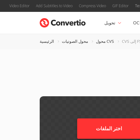
Video Editor
Add Subtitles to Video
Compress Video
GIF Editor
Te
OC
تحويل
FSSD
محول CVS
محول الصوتيات
الرئيسية
اختر الملفات