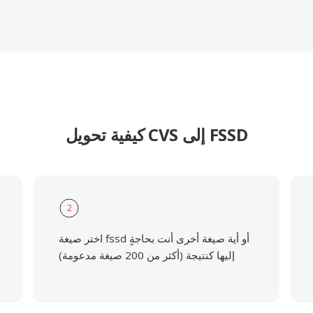
كيفية تحويل CVS إلى FSSD
2
اختر صيغة fssd أو أية صيغة أخرى أنت بحاجةٍ
إليها كنتيجة (أكثر من 200 صيغة مدعومة)