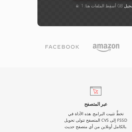
جيل
عبر المتصفح
تخطَّ تثبيت البرامج. هذه الأداة في
المتصفح تتولى تحويل CVS إلى FSSD
بالكامل أونلاين من أي متصفح حديث.