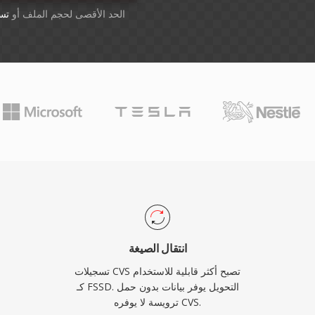
أسقِط الملفات هنا. 1 GB الحد الأقصى لحجم الملف أو
تس
انتقال الصيغة
تسجيلات CVS تصبح أكثر قابلية للاستخدام
كـ FSSD. التحويل يوفر بيانات بدون حمل
ترويسة لا يوفره CVS.