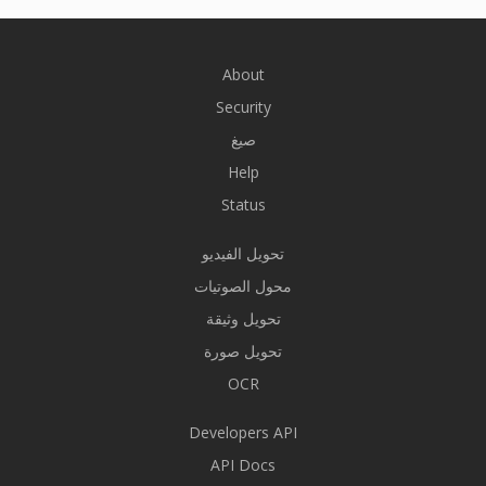
About
Security
صيغ
Help
Status
تحويل الفيديو
محول الصوتيات
تحويل وثيقة
تحويل صورة
OCR
Developers API
API Docs