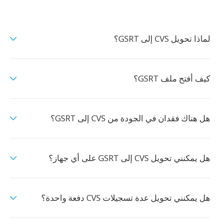
لماذا تحويل CVS إلى GSRT؟
كيف أفتح ملف GSRT؟
هل هناك فقدان في الجودة من CVS إلى GSRT؟
هل يمكنني تحويل CVS إلى GSRT على أي جهاز؟
هل يمكنني تحويل عدة تسجيلات CVS دفعة واحدة؟