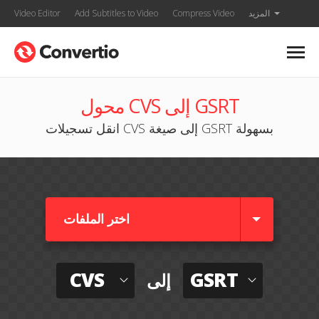
المزيد
Compress Video
Add Subtitles to Video
Video Editor
محول CVS إلى GSRT
انقل تسجيلات CVS إلى صيغة GSRT بسهولة
اختر الملفات
CVS
GSRT
إلى