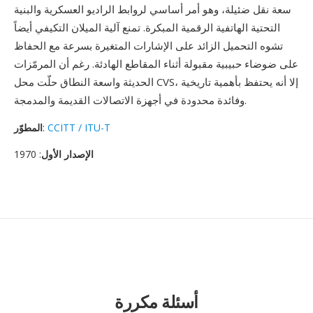
سعة نقل ضئيلة، وهو أمر أساسي لروابط الراديو العسكرية والبنية
التحتية الهاتفية الرقمية المبكرة. تمنع آلية الميلان التكيفي أيضاً
تشوه التحميل الزائد على الإشارات المتغيرة بسرعة مع الحفاظ
على ضوضاء حبيبية مقبولة أثناء المقاطع الهادئة. رغم أن المرمّزات
الحديثة واسعة النطاق حلّت محل CVS، إلا أنه يحتفظ بأهمية تاريخية
وفائدة محدودة في أجهزة الاتصالات القديمة والمدمجة.
CCITT / ITU-T
:
المطوّر
الإصدار الأول
: 1970
أسئلة مكررة