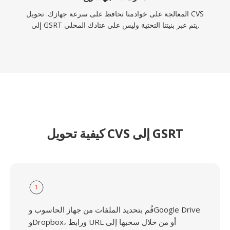
المعالجة على خوادمنا تحافظ على سرعة جهازك. تحويل CVS
إلى GSRT يتم عبر بنيتنا التحتية وليس على عتادك المحلي.
كيفية تحويل CVS إلى GSRT
1
قُم بتحديد الملفات من جهاز الحاسوب وGoogle Drive
وDropbox، ورابط URL أو من خلال سحبها إلى