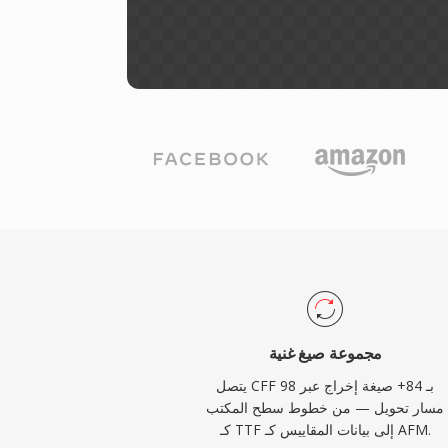
مجموعة صيغ غنية
يتصل CFF بـ 84+ صيغة إخراج عبر 98
مسار تحويل — من خطوط سطح المكتب
كـ TTF إلى بيانات المقاييس كـ AFM.