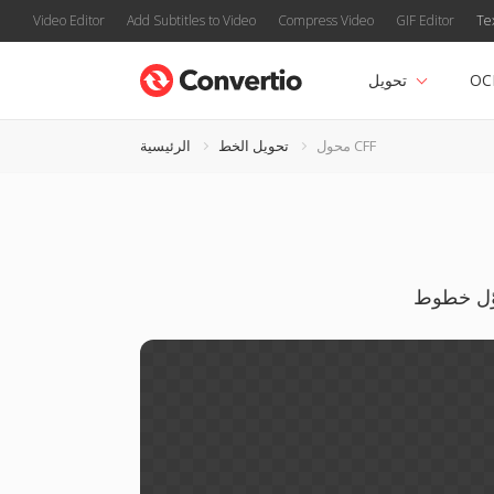
Video Editor
Add Subtitles to Video
Compress Video
GIF Editor
Te
OC
تحويل
محول CFF
تحويل الخط
الرئيسية