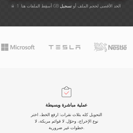
أسقِط الملفات هنا. 1 GB الحد الأقصى لحجم الملف أو
تسجيل
عملية مباشرة وبسيطة
التحويل كله بثلاث نقرات: ارفع الخط، اختر
نوع الإخراج، وحوّل. لا قوائم مربكة، لا
خطوات غير ضرورية.