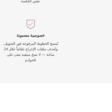
نفس الجلسة.
خصوصية مضمونة
تُمسح الخطوط المرفوعة فور التحويل،
وتُحذف ملفات الإخراج تلقائياً خلال 24
ساعة — لا نسخ متبقية تبقى على
الخوادم.