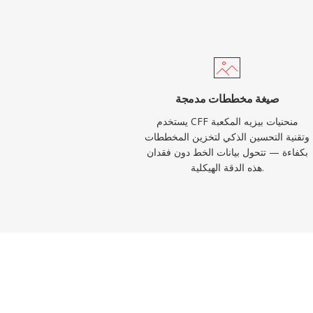
صيغة مخططات مدمجة
يستخدم CFF منحنيات بيزيه المكعبة
وتقنية التحسين الذكي لتخزين المخططات
بكفاءة — تتحول بيانات الخط دون فقدان
هذه الدقة الهيكلية.