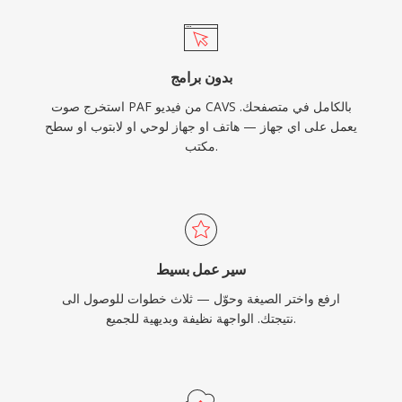
بدون برامج
استخرج صوت PAF من فيديو CAVS بالكامل في متصفحك.
يعمل على اي جهاز — هاتف او جهاز لوحي او لابتوب او سطح
مكتب.
سير عمل بسيط
ارفع واختر الصيغة وحوّل — ثلاث خطوات للوصول الى
نتيجتك. الواجهة نظيفة وبديهية للجميع.