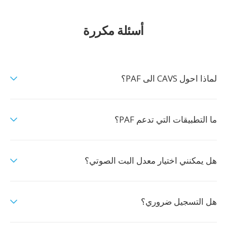
أسئلة مكررة
لماذا احول CAVS الى PAF؟
ما التطبيقات التي تدعم PAF؟
هل يمكنني اختيار معدل البت الصوتي؟
هل التسجيل ضروري؟