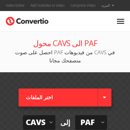
المزيد
Compress Video
Add Subtitles to Video
Video Editor
محول CAVS الى PAF
احصل على صوت PAF من فيديوهات CAVS في
متصفحك مجانا
اختر الملفات
CAVS
PAF
إلى