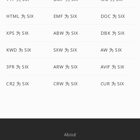
HTML 为 SIX
EMF 为 SIX
DOC 为 SIX
XPS 为 SIX
ABW 为 SIX
DBK 为 SIX
KWD 为 SIX
SXW 为 SIX
AW 为 SIX
3FR 为 SIX
ARW 为 SIX
AVIF 为 SIX
CR2 为 SIX
CRW 为 SIX
CUR 为 SIX
About