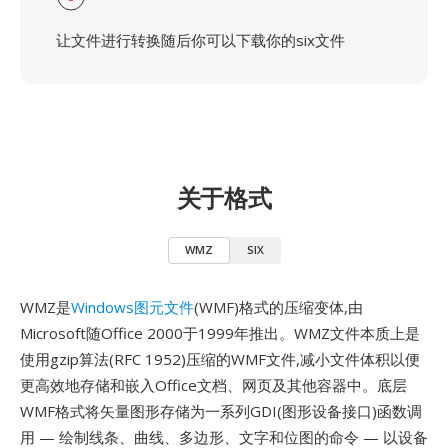
让文件进行转换随后你可以下载你的six文件
关于格式
WMZ
SIX
WMZ是
Windows图元文件
(WMF)格式的压缩变体,由
Microsoft随Office 2000于1999年推出。WMZ文件本质上是
使用gzip算法(RFC 1952)压缩的WMF文件,减小文件体积以便
更高效地存储和嵌入Office文档、网页及其他容器中。底层
WMF格式将矢量图形存储为一系列GDI(图形设备接口)函数调
用 — 绘制线条、曲线、多边形、文字和位图的命令 — 以设备