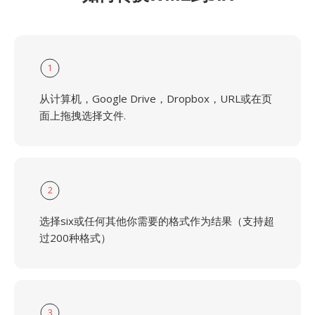
1
从计算机，Google Drive，Dropbox，URL或在页
面上拖拽选择文件.
2
选择six或任何其他你需要的格式作为结果（支持超
过200种格式）
3