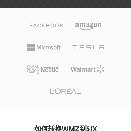
如何转换WMZ到SIX