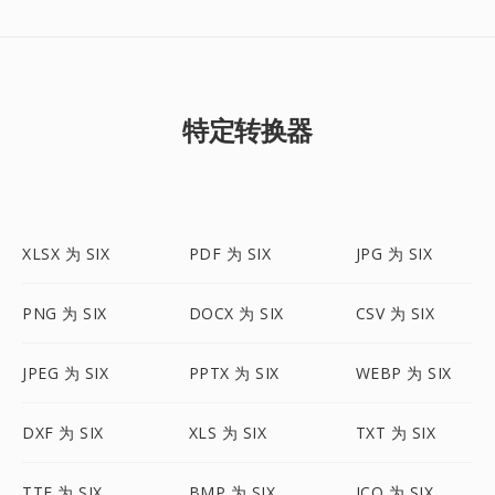
特定转换器
XLSX 为 SIX
PDF 为 SIX
JPG 为 SIX
PNG 为 SIX
DOCX 为 SIX
CSV 为 SIX
JPEG 为 SIX
PPTX 为 SIX
WEBP 为 SIX
DXF 为 SIX
XLS 为 SIX
TXT 为 SIX
TTF 为 SIX
BMP 为 SIX
ICO 为 SIX