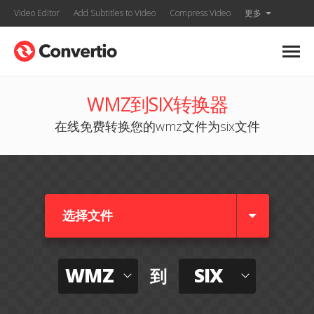
Video Editor
Add Subtitles to Video
Compress Video
更多
WMZ到SIX转换器
在线免费转换您的wmz文件为six文件
选择文件
WMZ
SIX
到