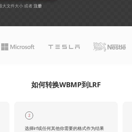
B 最大文件大小 或者
注册
如何转换WBMP到LRF
2
选择lrf或任何其他你需要的格式作为结果