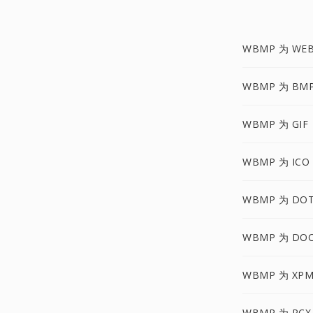
WBMP 为 WE
WBMP 为 BM
WBMP 为 GIF
WBMP 为 ICO
WBMP 为 DO
WBMP 为 DO
WBMP 为 XP
WBMP 为 PCX