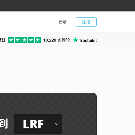
登录
注册
极好
10,220
条评论
LRF
到