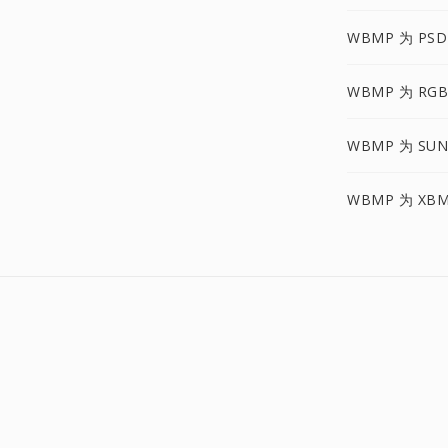
WBMP 为 PSD
WBMP 为 RGB
WBMP 为 SUN
WBMP 为 XB