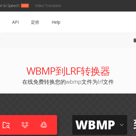
xt to Speech
Video Translator
API
定价
Help
F
WBMP到LRF转换器
在线免费转换您的wbmp文件为lrf文件
WBMP