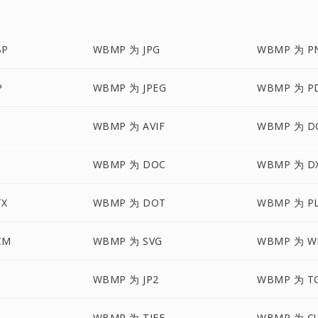
BP
WBMP 为 JPG
WBMP 为 P
P
WBMP 为 JPEG
WBMP 为 P
WBMP 为 AVIF
WBMP 为 D
WBMP 为 DOC
WBMP 为 D
TX
WBMP 为 DOT
WBMP 为 P
CM
WBMP 为 SVG
WBMP 为 W
M
WBMP 为 JP2
WBMP 为 T
WBMP 为 TIFF
WBMP 为 C