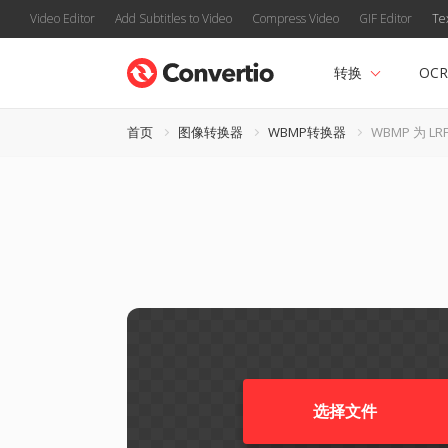
Video Editor
Add Subtitles to Video
Compress Video
GIF Editor
Te
转换
OCR
首页
图像转换器
WBMP转换器
WBMP 为 LR
选择文件