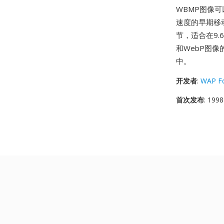
WBMP图像
速度的早期移
节，适合在9.6
和WebP图
中。
开发者
:
WAP F
首次发布
: 1998