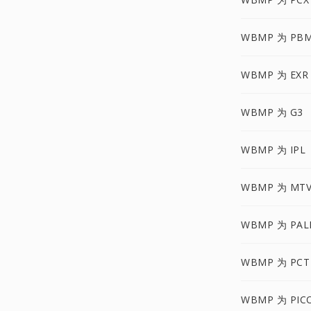
WBMP 为 PB
WBMP 为 EXR
WBMP 为 G3
WBMP 为 IPL
WBMP 为 MT
WBMP 为 PA
WBMP 为 PCT
WBMP 为 PIC