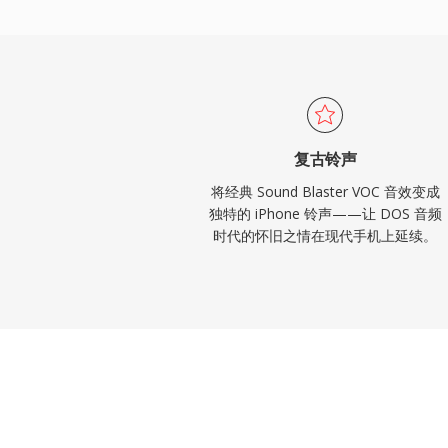
及可为特定联系人分配个性化铃声以实现即
复古铃声
将经典 Sound Blaster VOC 音效变成
独特的 iPhone 铃声——让 DOS 音频
时代的怀旧之情在现代手机上延续。