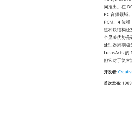
同推出。在 DO
PC 音频领域
PCM、4 位和 2
这种块结构还
个显著优势是硬件
处理器周期极为宝
LucasArt
但它对于复古
开发者
:
Creati
首次发布
: 1989