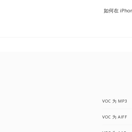
如何在 iPho
VOC 为 MP3
VOC 为 AIFF