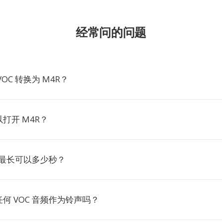
经常问的问题
OC 转换为 M4R？
打开 M4R？
铃声最长可以多少秒？
何 VOC 音频作为铃声吗？