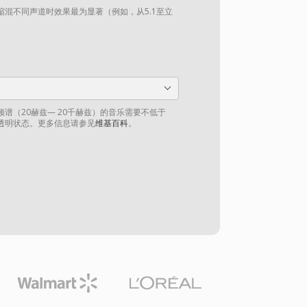
混不同声道时效果最为显著（例如，从5.1至立
谱（20赫兹— 20千赫兹）的音乐需要不低于
到透明状态。更多信息请参见
维基百科
。