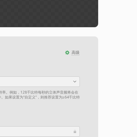
高级
比特率。例如，128千比特每秒的立体声音频将会在
件。如果设置为“自定义”，则推荐设置为≥64千比特