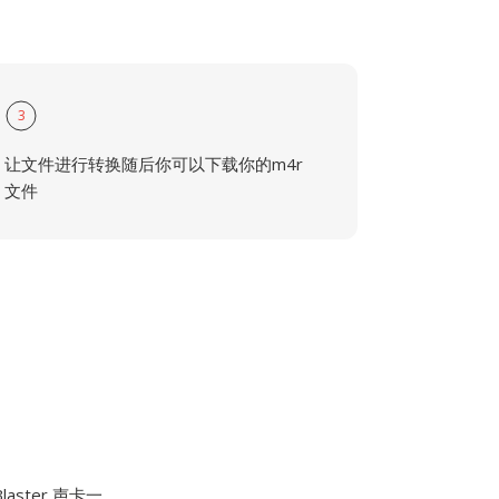
3
让文件进行转换随后你可以下载你的m4r
文件
aster 声卡一