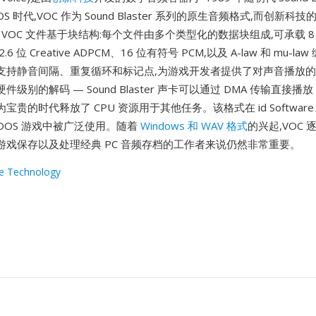
S 时代,VOC 作为 Sound Blaster 系列的原生音频格式,而创新
。VOC 文件基于块结构:每个文件由多个类型化的数据块组成,可承载 8
.6 位 Creative ADPCM、16 位有符号 PCM,以及 A-law 和 mu-l
支持静音间隔、重复循环和标记点,为游戏开发者提供了对声音播放
级别的解码 — Sound Blaster 声卡可以通过 DMA 传输直接播放 
贵的时代释放了 CPU 资源用于其他任务。该格式在 id Software、S
s 的 DOS 游戏中被广泛使用。随着
Windows 和 WAV 格式
的兴起,VOC 
游戏保存以及处理经典 PC 音频存档的工作者来说仍然非常重要。
ve Technology