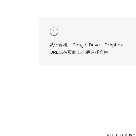
1
从计算机，Google Drive，Dropbox，
URL或在页面上拖拽选择文件.
VOC(Creativ