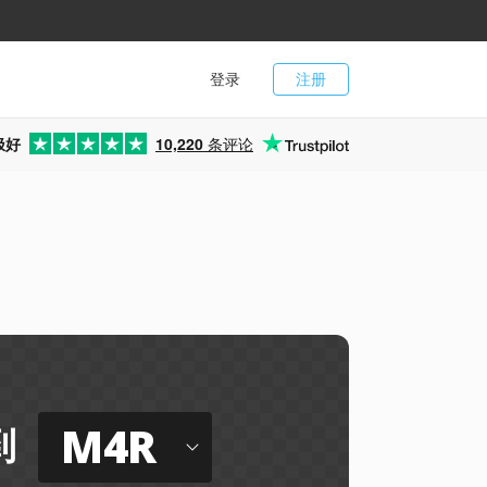
登录
注册
极好
10,220
条评论
M4R
到