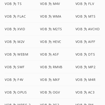
VOB 为 TS
VOB 为 M4V
VOB 为 FLV
VOB 为 FLAC
VOB 为 WMA
VOB 为 MTS
VOB 为 XVID
VOB 为 M2TS
VOB 为 AVCHD
VOB 为 M2V
VOB 为 HEVC
VOB 为 AIFF
VOB 为 WEBM
VOB 为 ASF
VOB 为 DTS
VOB 为 SWF
VOB 为 RMVB
VOB 为 MP2
VOB 为 F4V
VOB 为 MXF
VOB 为 M4R
VOB 为 OPUS
VOB 为 OGV
VOB 为 AC3
VOB 为 MPEG-2
VOB 为 3G2
VOB 为 RM