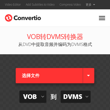
Video Editor
Add Subtitles to Video
Compress Video
更多
VOB转DVMS转换器
从DVD中提取音频并编码为DVMS格式
选择文件
VOB
DVMS
到