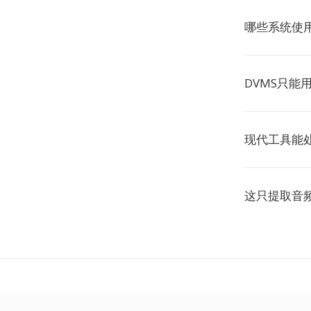
哪些系统使用
DVMS只能
现代工具能处
这只提取音