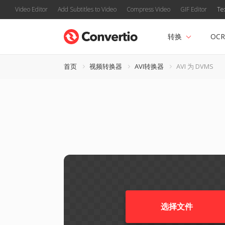
Video Editor
Add Subtitles to Video
Compress Video
GIF Editor
Te
转换
OCR
首页
视频转换器
AVI转换器
AVI 为 DVMS
选择文件