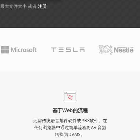
B 最大文件大小 或者
注册
基于Web的流程
无需传统语音邮件硬件或PBX软件。在
任何浏览器中通过简单流程将AVI音频
转换为DVMS。