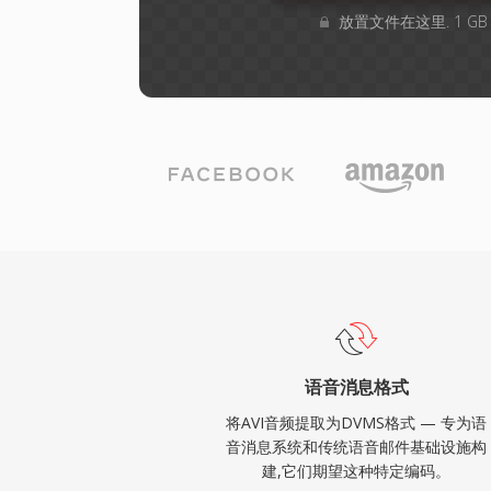
放置文件在这里. 1 G
语音消息格式
将AVI音频提取为DVMS格式 — 专为语
音消息系统和传统语音邮件基础设施构
建,它们期望这种特定编码。