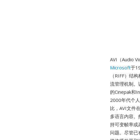
AVI（Audi
Microsoft
于1
（RIFF）
流管理机制。
的Cinepak
2000年代
比，AVI文
多语言内容。
持可变帧率或高
问题。尽管已