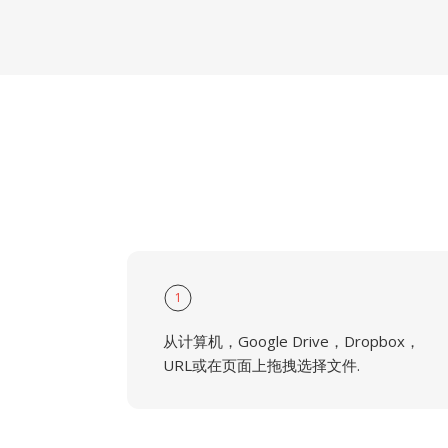
1
从计算机，Google Drive，Dropbox，
URL或在页面上拖拽选择文件.