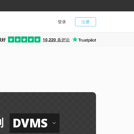
登录
注册
极好
10,220
条评论
DVMS
到