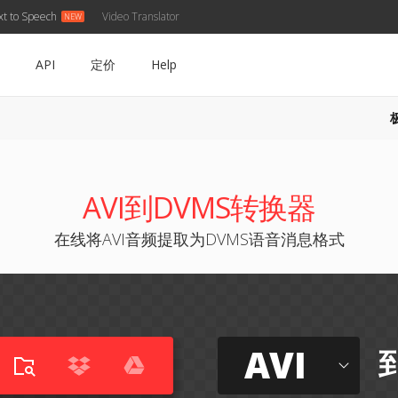
xt to Speech
Video Translator
API
定价
Help
AVI到DVMS转换器
在线将AVI音频提取为DVMS语音消息格式
AVI