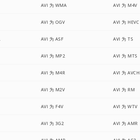
AVI 为 WMA
AVI 为 M4V
AVI 为 OGV
AVI 为 HEVC
2
AVI 为 ASF
AVI 为 TS
AVI 为 MP2
AVI 为 MTS
AVI 为 M4R
AVI 为 AVC
AVI 为 M2V
AVI 为 RM
AVI 为 F4V
AVI 为 WTV
AVI 为 3G2
AVI 为 AMR