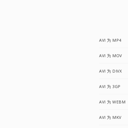
AVI 为 MP4
AVI 为 MOV
AVI 为 DIVX
AVI 为 3GP
AVI 为 WEBM
AVI 为 MKV