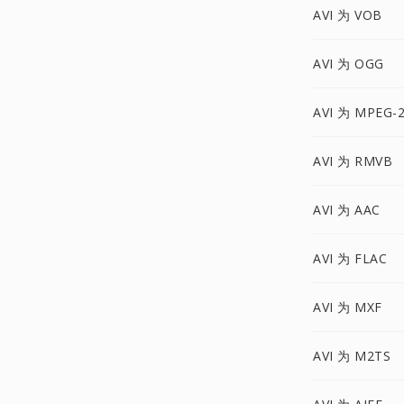
AVI 为 VOB
AVI 为 OGG
AVI 为 MPEG-
AVI 为 RMVB
AVI 为 AAC
AVI 为 FLAC
AVI 为 MXF
AVI 为 M2TS