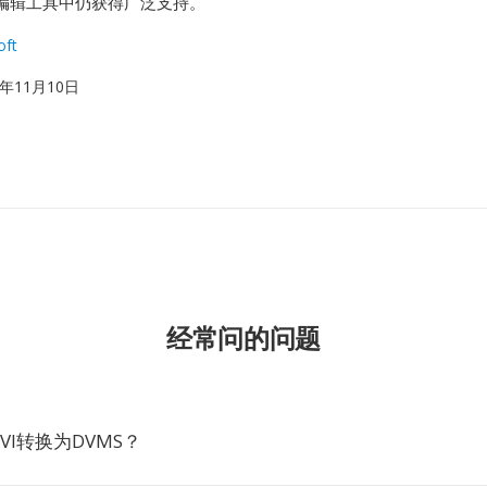
编辑工具中仍获得广泛支持。
oft
92年11月10日
经常问的问题
VI转换为DVMS？