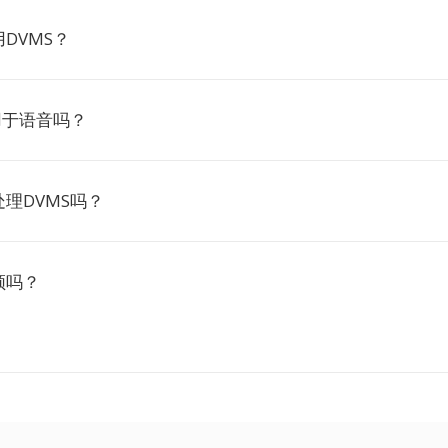
DVMS？
用于语音吗？
理DVMS吗？
频吗？