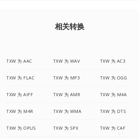
相关转换
TXW 为 AAC
TXW 为 WAV
TXW 为 AC3
TXW 为 FLAC
TXW 为 MP3
TXW 为 OGG
TXW 为 AIFF
TXW 为 AMR
TXW 为 M4A
TXW 为 M4R
TXW 为 WMA
TXW 为 DTS
TXW 为 OPUS
TXW 为 SPX
TXW 为 CAF