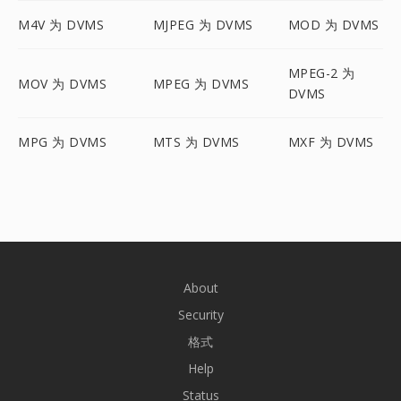
M4V 为 DVMS
MJPEG 为 DVMS
MOD 为 DVMS
MPEG-2 为
MOV 为 DVMS
MPEG 为 DVMS
DVMS
MPG 为 DVMS
MTS 为 DVMS
MXF 为 DVMS
About
Security
格式
Help
Status