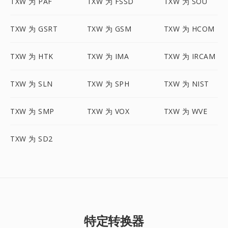
TXW 为 PAF
TXW 为 FSSD
TXW 为 SOU
TXW 为 GSRT
TXW 为 GSM
TXW 为 HCOM
TXW 为 HTK
TXW 为 IMA
TXW 为 IRCAM
TXW 为 SLN
TXW 为 SPH
TXW 为 NIST
TXW 为 SMP
TXW 为 VOX
TXW 为 WVE
TXW 为 SD2
特定转换器