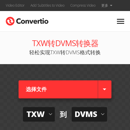
Video Editor
Add Subtitles to Video
Compress Video
更多
TXW转DVMS转换器
轻松实现TXW转DVMS格式转换
选择文件
TXW
DVMS
到